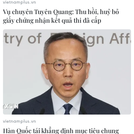
vietnamplus.vn
Vụ chuyên Tuyên Quang: Thu hồi, huỷ bỏ
giấy chứng nhận kết quả thi đã cấp
vietnamplus.vn
Hàn Quốc tái khẳng định mục tiêu chung