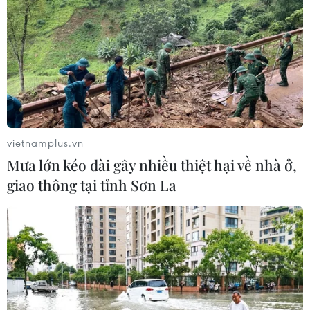
vietnamplus.vn
Mưa lớn kéo dài gây nhiều thiệt hại về nhà ở,
giao thông tại tỉnh Sơn La