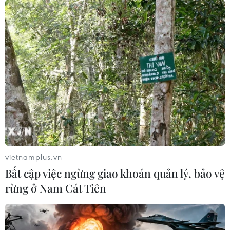
vietnamplus.vn
Bất cập việc ngừng giao khoán quản lý, bảo vệ
rừng ở Nam Cát Tiên