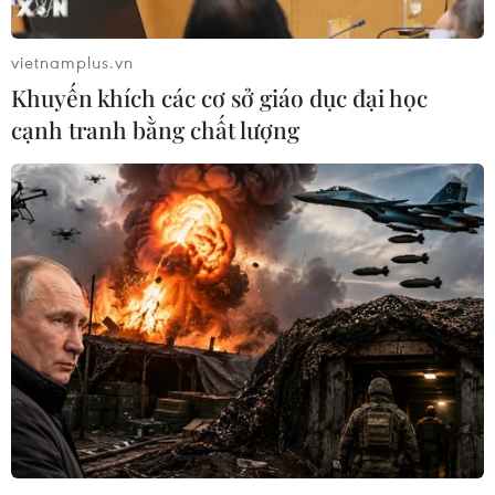
vietnamplus.vn
Khuyến khích các cơ sở giáo dục đại học
cạnh tranh bằng chất lượng