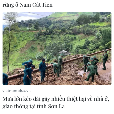
rừng ở Nam Cát Tiên
vietnamplus.vn
Mưa lớn kéo dài gây nhiều thiệt hại về nhà ở,
giao thông tại tỉnh Sơn La