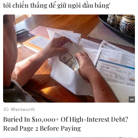
tới chiến thắng để giữ ngôi đầu bảng'
#Thiết bị an ninh
#Thỏa thuận hạt nhân Iran
#Tehran
#EU
#Lệnh cấm nhập khâu dầu mỏ
#Tin tức hot
Iran
Theo dõi VietnamPlus
JG Wentworth
Buried In $10,000+ Of High-Interest Debt?
Read Page 2 Before Paying
TIN LIÊN QUAN