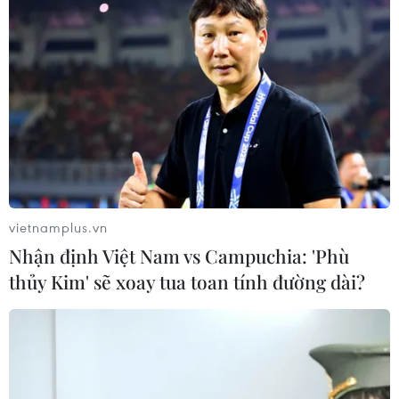
vietnamplus.vn
Nhận định Việt Nam vs Campuchia: 'Phù
thủy Kim' sẽ xoay tua toan tính đường dài?