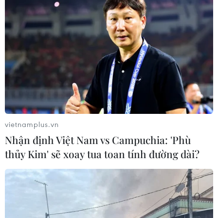
22/6.
vietnamplus.vn
Nhận định Việt Nam vs Campuchia: 'Phù
thủy Kim' sẽ xoay tua toan tính đường dài?