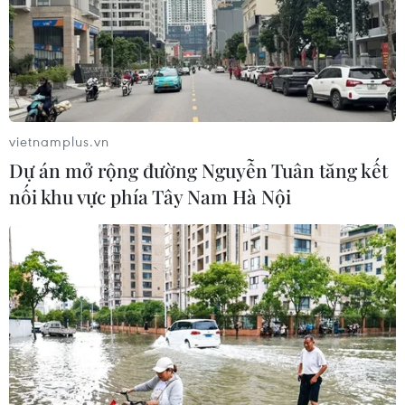
vietnamplus.vn
Dự án mở rộng đường Nguyễn Tuân tăng kết
nối khu vực phía Tây Nam Hà Nội