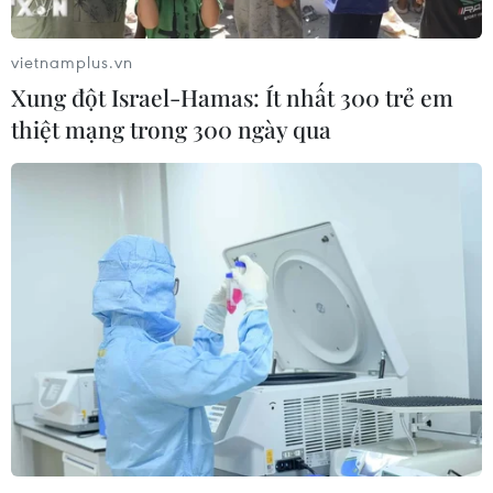
tin về tình hình giao thương
vietnamplus.vn
Xung đột Israel-Hamas: Ít nhất 300 trẻ em
thiệt mạng trong 300 ngày qua
TIN LIÊN QUAN