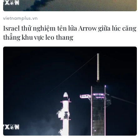
vietnamplus.vn
Israel thử nghiệm tên lửa Arrow giữa lúc căng
thẳng khu vực leo thang