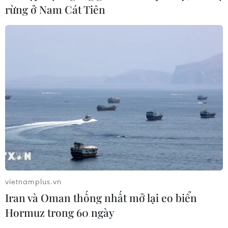
rừng ở Nam Cát Tiên
vietnamplus.vn
Iran và Oman thống nhất mở lại eo biển
Hormuz trong 60 ngày