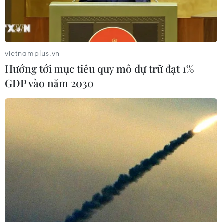
vietnamplus.vn
Hướng tới mục tiêu quy mô dự trữ đạt 1%
GDP vào năm 2030