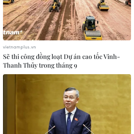
vietnamplus.vn
Sẽ thi công đồng loạt Dự án cao tốc Vinh-
Thanh Thủy trong tháng 9