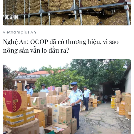
vietnamplus.vn
Nghệ An: OCOP đã có thương hiệu, vì sao
nông sản vẫn lo đầu ra?