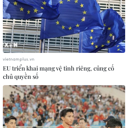
vietnamplus.vn
EU triển khai mạng vệ tinh riêng, củng cố
chủ quyền số