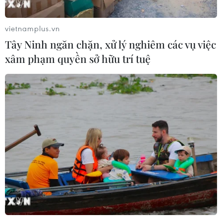
vietnamplus.vn
Tây Ninh ngăn chặn, xử lý nghiêm các vụ việc
xâm phạm quyền sở hữu trí tuệ