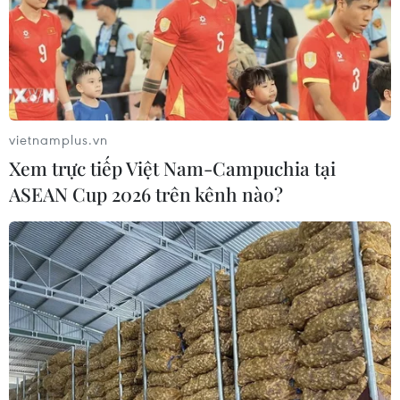
vietnamplus.vn
Xem trực tiếp Việt Nam-Campuchia tại
ASEAN Cup 2026 trên kênh nào?