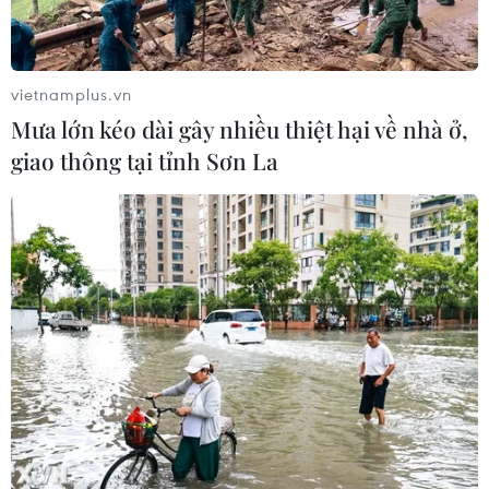
vietnamplus.vn
Mưa lớn kéo dài gây nhiều thiệt hại về nhà ở,
giao thông tại tỉnh Sơn La