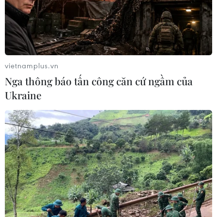
vietnamplus.vn
Nga thông báo tấn công căn cứ ngầm của
Ukraine