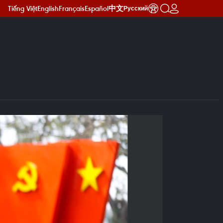
Tiếng Việt
English
Français
Español
中文
Русский