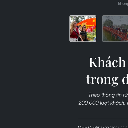
không
Khách 
trong 
Theo thông tin t
200.000 lượt khách, 
Minh Quyết
13/02/2024 22:2