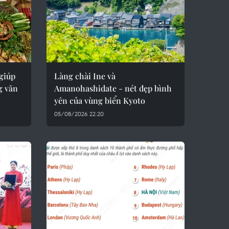
 giúp
Làng chài Ine và
g văn
Amanohashidate - nét đẹp bình
yên của vùng biển Kyoto
05/08/2026 22:20