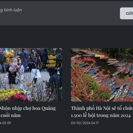
GỬI
 Nhộn nhịp chợ hoa Quảng
Thành phố Hà Nội sẽ tổ chứ
 cuối năm
1.500 lễ hội trong năm 2024
4 02:59
03/02/2024 04:17