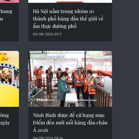
 chung
Hà Nội nằm trong nhóm 10
ầu
thành phố hàng đầu thế giới về
ẩm thực đường phố
05/08/2026 03:11
ường
Ninh Bình được đề cử hạng mục
 ngày
Điểm đến mới nổi hàng đầu châu
Á 2026
04/08/2026 09:14