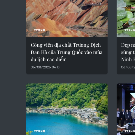
Công viên địa chất Trương Dịch
Đẹp n
Đan Hà của Trung Quốc vào mùa
súng 
du lịch cao điểm
Ninh 
06/08/2026 04:13
06/08/2