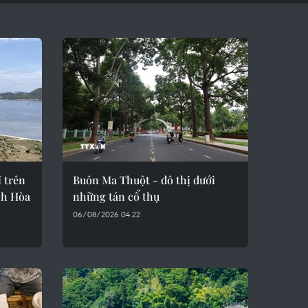
 trên
Buôn Ma Thuột - đô thị dưới
nh Hòa
những tán cổ thụ
06/08/2026 04:22