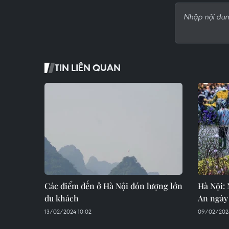
TIN LIÊN QUAN
Các điểm đến ở Hà Nội đón lượng lớn
Hà Nội:
du khách
An ngày
13/02/2024 10:02
09/02/202