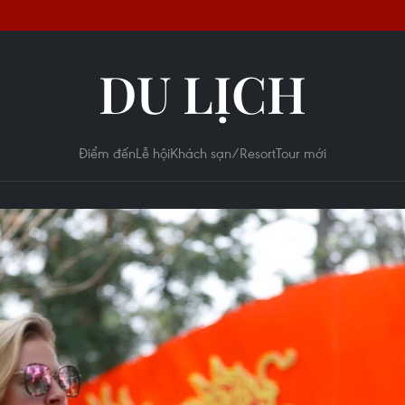
DU LỊCH
Điểm đến
Lễ hội
Khách sạn/Resort
Tour mới