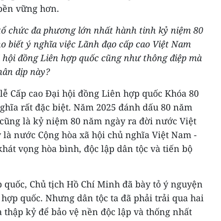
bền vững hơn.
 tổ chức đa phương lớn nhất hành tinh kỷ niệm 80
o biết ý nghĩa việc Lãnh đạo cấp cao Việt Nam
 hội đồng Liên hợp quốc cũng như thông điệp mà
hân dịp này?
lễ Cấp cao Đại hội đồng Liên hợp quốc Khóa 80
nghĩa rất đặc biệt. Năm 2025 đánh dấu 80 năm
 cũng là kỷ niệm 80 năm ngày ra đời nước Việt
là nước Cộng hòa xã hội chủ nghĩa Việt Nam -
khát vọng hòa bình, độc lập dân tộc và tiến bộ
 quốc, Chủ tịch Hồ Chí Minh đã bày tỏ ý nguyện
hợp quốc. Nhưng dân tộc ta đã phải trải qua hai
 thập kỷ để bảo vệ nền độc lập và thống nhất