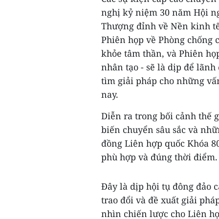
nghị kỷ niệm 30 năm Hội ngh
Thượng đỉnh về Nền kinh tế
Phiên họp về Phòng chống c
khỏe tâm thần, và Phiên họp 
nhân tạo - sẽ là dịp để lãnh
tìm giải pháp cho những vấ
nay.
Diễn ra trong bối cảnh thế 
biến chuyển sâu sắc và nhữn
đồng Liên hợp quốc Khóa 80
phù hợp và đúng thời điểm.
Đây là dịp hội tụ đông đảo 
trao đổi và đề xuất giải phá
nhìn chiến lược cho Liên h