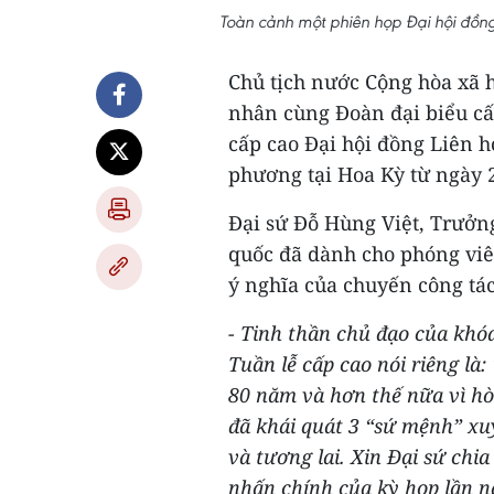
Toàn cảnh một phiên họp Đại hội đồn
Chủ tịch nước Cộng hòa xã 
nhân cùng Đoàn đại biểu cấ
cấp cao Đại hội đồng Liên 
phương tại Hoa Kỳ từ ngày 2
Đại sứ Đỗ Hùng Việt, Trưởn
quốc đã dành cho phóng viê
ý nghĩa của chuyến công tá
- Tinh thần chủ đạo của khó
Tuần lễ cấp cao nói riêng là
80 năm và hơn thế nữa vì hòa
đã khái quát 3 “sứ mệnh” xu
và tương lai. Xin Đại sứ ch
nhấn chính của kỳ họp lần n