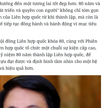
 hướng đến một tương lai tốt đẹp hơn: 80 năm và
át triển và quyền con người" không chỉ tóm gọn
h của Liên hợp quốc từ khi thành lập, mà còn là
tế tiếp tục đồng hành và hành động vì mục tiêu
hội đồng Liên hợp quốc khóa 80, cùng với Phiên
ên hợp quốc tổ chức một chuỗi sự kiện cấp cao,
kỷ niệm 80 năm thành lập Liên hợp quốc, để
tựu đạt được và định hình tầm nhìn cho một hệ
và hiệu quả hơn.