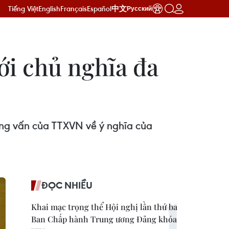
Tiếng Việt
English
Français
Español
中文
Русский
ới chủ nghĩa đa
hỏng vấn của TTXVN về ý nghĩa của
ĐỌC NHIỀU
Khai mạc trọng thể Hội nghị lần thứ ba
Ban Chấp hành Trung ương Đảng khóa