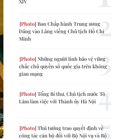
XIV
Ban Chấp hành Trung ương
Đảng vào Lăng viếng Chủ tịch Hồ Chí
Minh
Những người lính bảo vệ vững
chắc chủ quyền số quốc gia trên không
gian mạng
Tổng Bí thư, Chủ tịch nước Tô
Lâm làm việc với Thành ủy Hà Nội
Thủ tướng trao quyết định về
công tác cán bộ đối với Bộ Nội vụ và Bộ