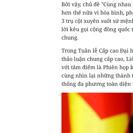
Bởi vậy, chủ đề "Cùng nhau
hơn thế nữa vì hòa bình, ph
3 trụ cột xuyên suốt sứ mện
lời kêu gọi cộng đồng quốc 
chung.
Trong Tuần lễ Cấp cao Đại 
thảo luận chung cấp cao, Li
với tâm điểm là Phiên họp 
cùng nhìn lại những thành 
thống đa phương toàn diện 