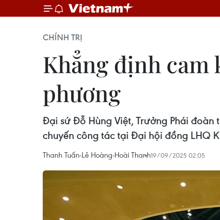
CHÍNH TRỊ
Khẳng định cam k
phương
Đại sứ Đỗ Hùng Việt, Trưởng Phái đoàn 
chuyến công tác tại Đại hội đồng LHQ 
Thanh Tuấn-Lê Hoàng-Hoài Thanh
19/09/2025 02:05