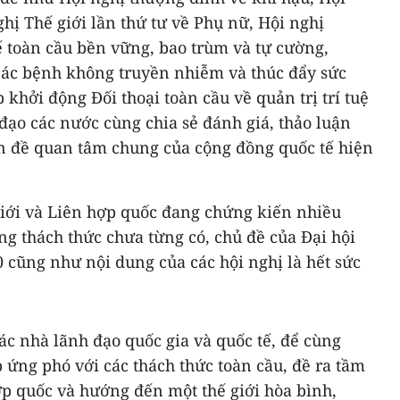
ị Thế giới lần thứ tư về Phụ nữ, Hội nghị
 toàn cầu bền vững, bao trùm và tự cường,
ác bệnh không truyền nhiễm và thúc đẩy sức
khởi động Đối thoại toàn cầu về quản trị trí tuệ
 đạo các nước cùng chia sẻ đánh giá, thảo luận
n đề quan tâm chung của cộng đồng quốc tế hiện
giới và Liên hợp quốc đang chứng kiến nhiều
g thách thức chưa từng có, chủ đề của Đại hội
 cũng như nội dung của các hội nghị là hết sức
các nhà lãnh đạo quốc gia và quốc tế, để cùng
p ứng phó với các thách thức toàn cầu, đề ra tầm
ợp quốc và hướng đến một thế giới hòa bình,