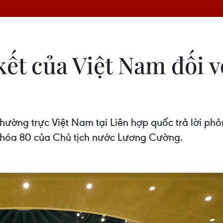
ết của Việt Nam đối v
thường trực Việt Nam tại Liên hợp quốc trả lời p
Khóa 80 của Chủ tịch nước Lương Cường.