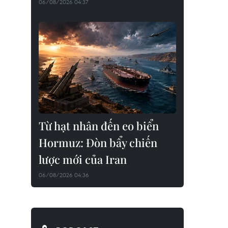
06/08/2026 04:37
Từ hạt nhân đến eo biển
Hormuz: Đòn bẩy chiến
lược mới của Iran
06/08/2026 04:36