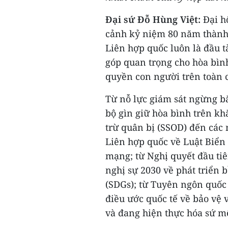
Đại sứ Đỗ Hùng Việt:
Đại hộ
cảnh kỷ niệm 80 năm thành 
Liên hợp quốc luôn là đầu 
góp quan trọng cho hòa bìn
quyền con người trên toàn 
Từ nỗ lực giám sát ngừng b
bộ gìn giữ hòa bình trên khắ
trừ quân bị (SSOD) đến các 
Liên hợp quốc về Luật Biển
mạng; từ Nghị quyết đầu ti
nghị sự 2030 về phát triển 
(SDGs); từ Tuyên ngôn quốc
điều ước quốc tế về bảo vệ 
và đang hiện thực hóa sứ 