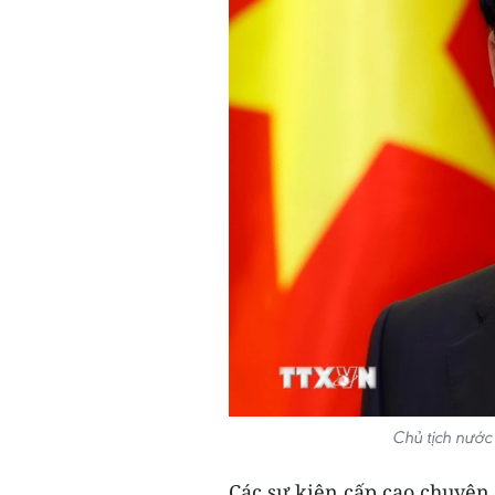
Chủ tịch nướ
Các sự kiện cấp cao chuyên