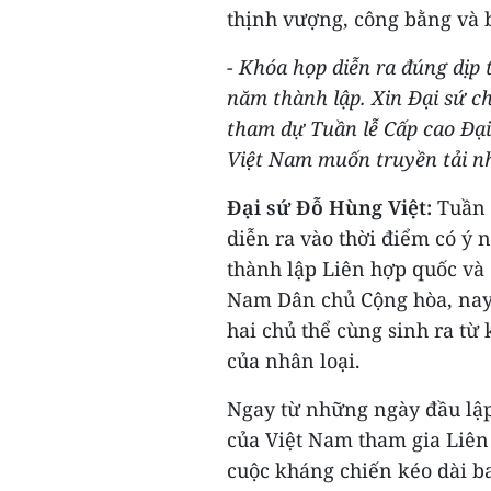
thịnh vượng, công bằng và 
- Khóa họp diễn ra đúng dịp
năm thành lập. Xin Đại sứ ch
tham dự Tuần lễ Cấp cao Đại
Việt Nam muốn truyền tải n
Đại sứ Đỗ Hùng Việt:
Tuần 
diễn ra vào thời điểm có ý 
thành lập Liên hợp quốc và
Nam Dân chủ Cộng hòa, nay 
hai chủ thể cùng sinh ra từ 
của nhân loại.
Ngay từ những ngày đầu lập
của Việt Nam tham gia Liên 
cuộc kháng chiến kéo dài ba