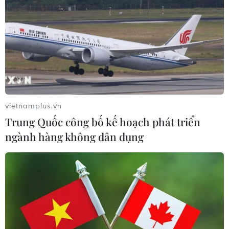
vietnamplus.vn
Trung Quốc công bố kế hoạch phát triển
ngành hàng không dân dụng