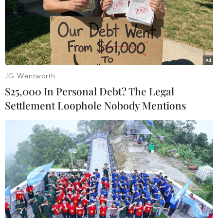
Theo dõi VietnamPlus
JG Wentworth
TIN LIÊN QUAN
$25,000 In Personal Debt? The Legal
Settlement Loophole Nobody Mentions