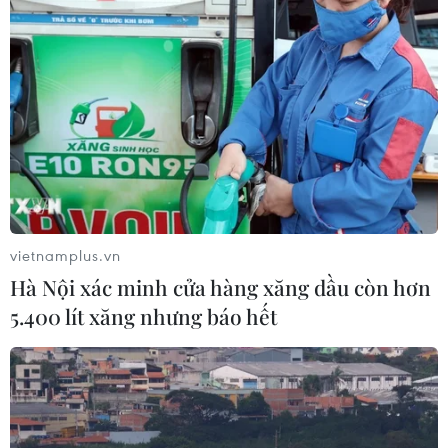
vietnamplus.vn
Hà Nội xác minh cửa hàng xăng dầu còn hơn
5.400 lít xăng nhưng báo hết