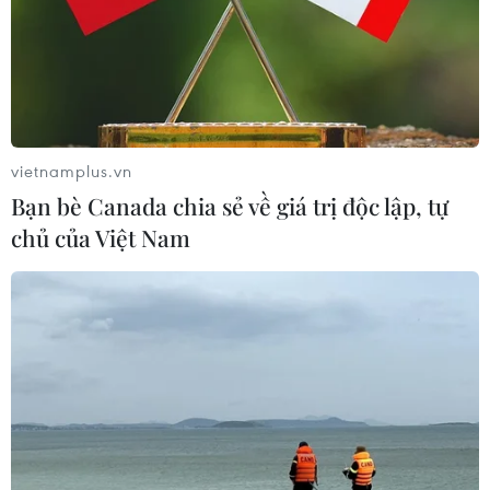
vietnamplus.vn
Bạn bè Canada chia sẻ về giá trị độc lập, tự
chủ của Việt Nam