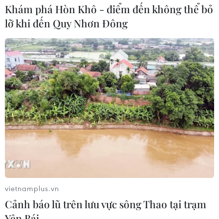
Khám phá Hòn Khô - điểm đến không thể bỏ
lỡ khi đến Quy Nhơn Đông
vietnamplus.vn
Cảnh báo lũ trên lưu vực sông Thao tại trạm
Yên Bái