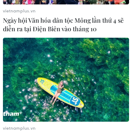
vietnamplus.vn
Ngày hội Văn hóa dân tộc Mông lần thứ 4 sẽ
diễn ra tại Điện Biên vào tháng 10
vietnamplus.vn