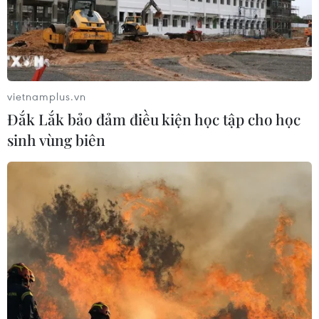
vietnamplus.vn
Đắk Lắk bảo đảm điều kiện học tập cho học
sinh vùng biên