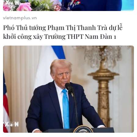
vietnamplus.vn
Phó Thủ tướng Phạm Thị Thanh Trà dự lễ
khởi công xây Trường THPT Nam Đàn 1