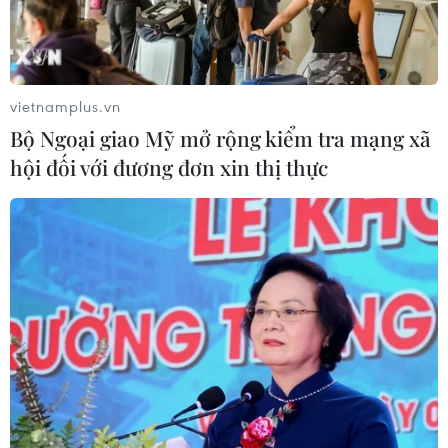
vietnamplus.vn
Bộ Ngoại giao Mỹ mở rộng kiểm tra mạng xã
hội đối với đương đơn xin thị thực