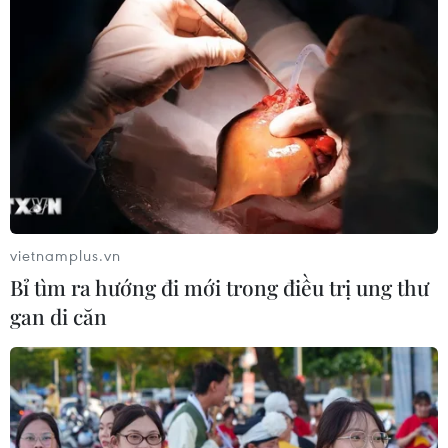
vietnamplus.vn
Bỉ tìm ra hướng đi mới trong điều trị ung thư
gan di căn