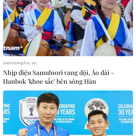
vietnamplus.vn
Nhịp điệu Samulnori vang dội, Áo dài -
Hanbok 'khoe sắc' bên sông Hàn