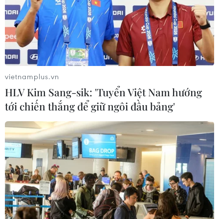
vietnamplus.vn
HLV Kim Sang-sik: 'Tuyển Việt Nam hướng
tới chiến thắng để giữ ngôi đầu bảng'