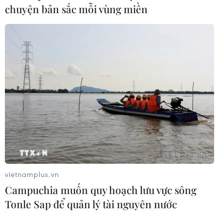
chuyện bản sắc mỗi vùng miền
vietnamplus.vn
Campuchia muốn quy hoạch lưu vực sông
Tonle Sap để quản lý tài nguyên nước