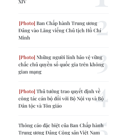
XIV
Ban Chấp hành Trung ương
Đảng vào Lăng viếng Chủ tịch Hồ Chí
Minh
Những người lính bảo vệ vững
chắc chủ quyền số quốc gia trên không
gian mạng
Thủ tướng trao quyết định về
công tác cán bộ đối với Bộ Nội vụ và Bộ
Dân tộc và Tôn giáo
Thông cáo đặc biệt của Ban Chấp hành
Trung ương Đảng Cộng sản Việt Nam