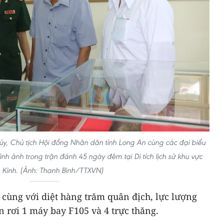
y, Chủ tịch Hội đồng Nhân dân tỉnh Long An cùng các đại biểu
nh ảnh trong trận đánh 45 ngày đêm tại Di tích lịch sử khu vực
Kinh. (Ảnh: Thanh Bình/TTXVN)
 cùng với diệt hàng trăm quân địch, lực lượng
n rơi 1 máy bay F105 và 4 trực thăng.