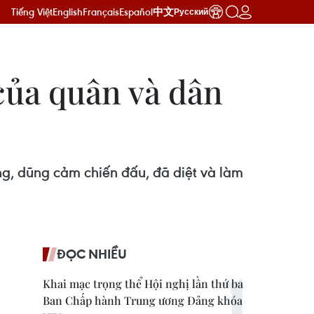
Tiếng Việt
English
Français
Español
中文
Русский
của quân và dân
g, dũng cảm chiến đấu, đã diệt và làm
ĐỌC NHIỀU
Khai mạc trọng thể Hội nghị lần thứ ba
Ban Chấp hành Trung ương Đảng khóa