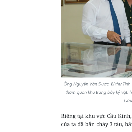
Ông Nguyễn Văn Được, Bí thư Tỉnh ủ
tham quan khu trưng bày kỷ vật, hì
Cầu 
Riêng tại khu vực Cầu Kinh,
của ta đã bắn cháy 3 tàu, bắ