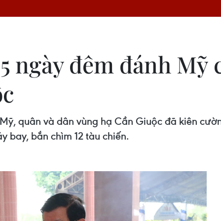
45 ngày đêm đánh Mỹ 
ộc
Mỹ, quân và dân vùng hạ Cần Giuộc đã kiên cườn
y bay, bắn chìm 12 tàu chiến.