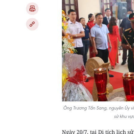
Ông Trương Tấn Sang, nguyên Ủy viên 
sử khu vự
Ngày 20/7, tại Di tích lịch