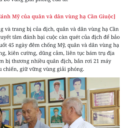
đánh Mỹ của quân và dân vùng hạ Cần Giuộc]
g và trang bị của địch, quân và dân vùng hạ Cần
uyết tâm đánh bại cuộc càn quét của địch để bảo
suốt 45 ngày đêm chống Mỹ, quân và dân vùng hạ
g, kiên cường, dũng cảm, liên tục bám trụ địa
àm bị thương nhiều quân địch, bắn rơi 21 máy
u chiến, giữ vững vùng giải phóng.