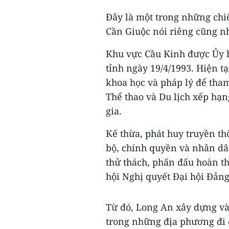
Đây là một trong những chi
Cần Giuộc nói riêng cũng n
Khu vực Cầu Kinh được Ủy b
tỉnh ngày 19/4/1993. Hiện tạ
khoa học và pháp lý để tha
Thể thao và Du lịch xếp hạng
gia.
Kế thừa, phát huy truyền t
bộ, chính quyền và nhân d
thử thách, phấn đấu hoàn th
hội Nghị quyết Đại hội Đảng
Từ đó, Long An xây dựng và p
trong những địa phương đi 