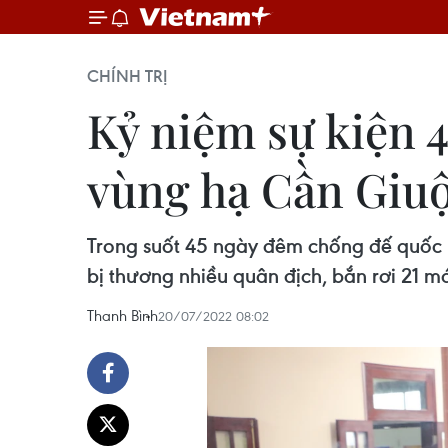
CHÍNH TRỊ
Kỷ niệm sự kiện 
vùng hạ Cần Giu
Trong suốt 45 ngày đêm chống đế quốc 
bị thương nhiều quân địch, bắn rơi 21 má
Thanh Bình
20/07/2022 08:02