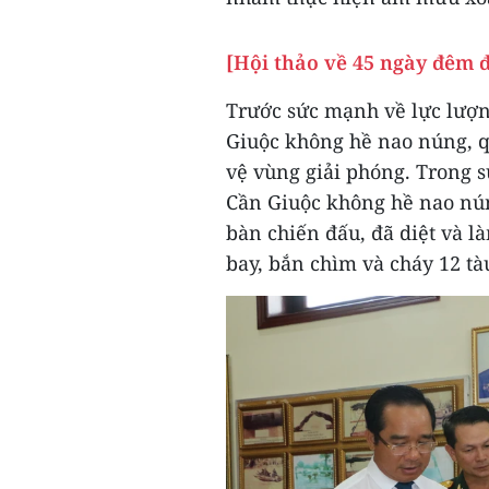
[Hội thảo về 45 ngày đêm 
Trước sức mạnh về lực lượn
Giuộc không hề nao núng, q
vệ vùng giải phóng. Trong 
Cần Giuộc không hề nao nún
bàn chiến đấu, đã diệt và l
bay, bắn chìm và cháy 12 tà