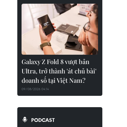
Galaxy Z Fold 8 vượt bản
Ultra, trở thành 'át chủ bài'
doanh số tại Việt Nam?
09/08/2026 04:14
PODCAST