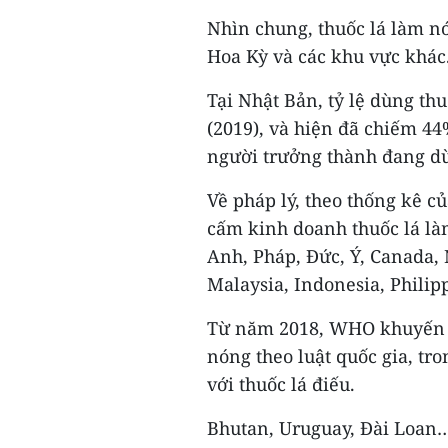
Nhìn chung, thuốc lá làm nó
Hoa Kỳ và các khu vực khác
Tại Nhật Bản, tỷ lệ dùng th
(2019), và hiện đã chiếm 44
người trưởng thành đang dù
Về pháp lý, theo thống kê c
cấm kinh doanh thuốc lá làm
Anh, Pháp, Đức, Ý, Canada,
Malaysia, Indonesia, Philipp
Từ năm 2018, WHO khuyến n
nóng theo luật quốc gia, tr
với thuốc lá điếu.
Bhutan, Uruguay, Đài Loan…