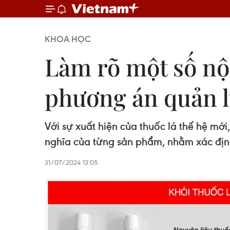
KHOA HỌC
Làm rõ một số nộ
phương án quản l
Với sự xuất hiện của thuốc lá thế hệ mớ
nghĩa của từng sản phẩm, nhằm xác địn
31/07/2024 13:05