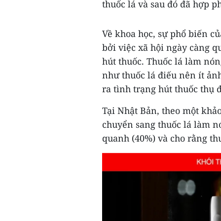
thuốc lá và sau đó đã hợp p
Về khoa học, sự phổ biến củ
bởi việc xã hội ngày càng 
hút thuốc. Thuốc lá làm nón
như thuốc lá điếu nên ít ả
ra tình trạng hút thuốc thụ 
Tại Nhật Bản, theo một khảo 
chuyển sang thuốc lá làm n
quanh (40%) và cho rằng thu