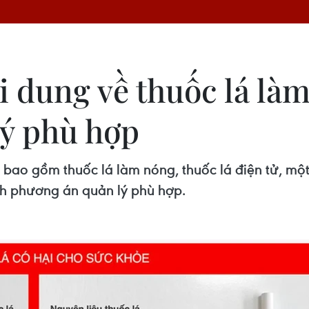
i dung về thuốc lá là
ý phù hợp
i, bao gồm thuốc lá làm nóng, thuốc lá điện tử, mộ
h phương án quản lý phù hợp.