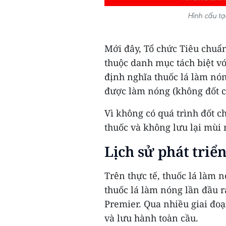
Hình cấu tạ
Mới đây, Tổ chức Tiêu chuẩn
thuộc danh mục tách biệt vớ
định nghĩa thuốc lá làm nón
được làm nóng (không đốt ch
Vì không có quá trình đốt c
thuốc và không lưu lại mùi 
Lịch sử phát triể
Trên thực tế, thuốc lá làm 
thuốc lá làm nóng lần đầu r
Premier. Qua nhiều giai đo
và lưu hành toàn cầu.