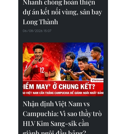
Nhanh chóng hoàn thiện
dự án kết nối vùng, sân bay
Long Thành
06/08/2026 15:07
Nhận định Việt Nam vs
Campuchia: Vì sao thầy trò
HLV Kim Sang-sik cần
giành ngôi đầu bảng?