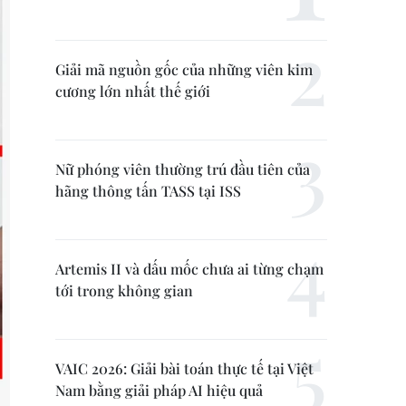
Giải mã nguồn gốc của những viên kim
cương lớn nhất thế giới
Nữ phóng viên thường trú đầu tiên của
hãng thông tấn TASS tại ISS
Artemis II và dấu mốc chưa ai từng chạm
tới trong không gian
VAIC 2026: Giải bài toán thực tế tại Việt
Nam bằng giải pháp AI hiệu quả