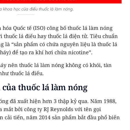
o khoa học của điếu thuốc lá làm nóng.
 hóa Quốc tế (ISO) công bố thuốc lá làm nóng
i thuốc lá điếu hay thuốc lá điện tử. Tiêu chuẩn
g là “sản phẩm có chứa nguyên liệu là thuốc lá
áy) để tạo ra khí hơi chứa nicotine”.
háy nên thuốc lá làm nóng không có khói, tàn
như thuốc lá điếu.
n của thuốc lá làm nóng
nóng đã xuất hiện hơn 3 thập kỷ qua. Năm 1988,
a mắt bởi công ty RJ Reynolds với tên gọi
ạn cải tiến, năm 2014 sản phẩm bắt đầu phổ biến