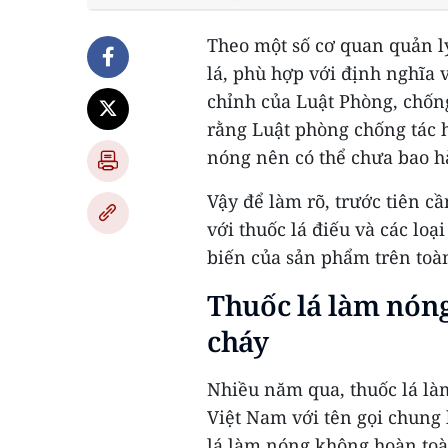
Theo một số cơ quan quản lý
lá, phù hợp với định nghĩa 
chỉnh của Luật Phòng, chống
rằng Luật phòng chống tác h
nóng nên có thể chưa bao 
Vậy để làm rõ, trước tiên cầ
với thuốc lá điếu và các lo
biến của sản phẩm trên toà
Thuốc lá làm nóng
cháy
Nhiều năm qua, thuốc lá làm
Việt Nam với tên gọi chung 
lá làm nóng không hoàn toà