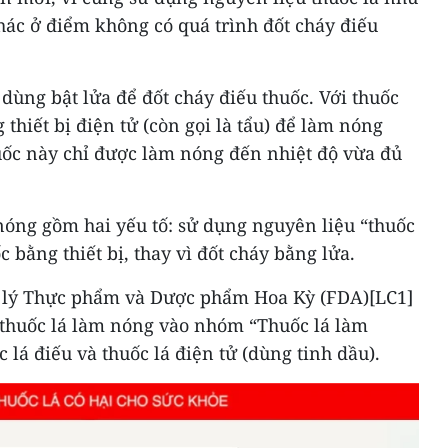
khác ở điểm không có quá trình đốt cháy điếu
 dùng bật lửa để đốt cháy điếu thuốc. Với thuốc
thiết bị điện tử (còn gọi là tẩu) để làm nóng
huốc này chỉ được làm nóng đến nhiệt độ vừa đủ
 nóng gồm hai yếu tố: sử dụng nguyên liệu “thuốc
c bằng thiết bị, thay vì đốt cháy bằng lửa.
 lý Thực phẩm và Dược phẩm Hoa Kỳ (FDA)[LC1]
i thuốc lá làm nóng vào nhóm “Thuốc lá làm
 lá điếu và thuốc lá điện tử (dùng tinh dầu).