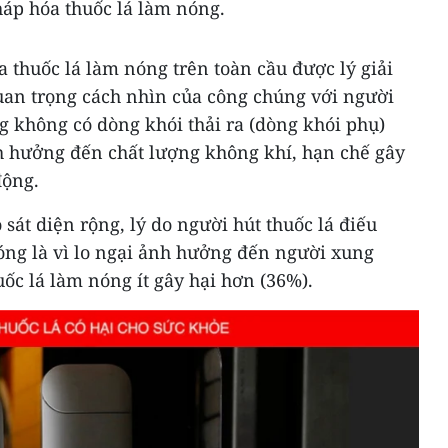
háp hóa thuốc lá làm nóng.
a thuốc lá làm nóng trên toàn cầu được lý giải
quan trọng cách nhìn của công chúng với người
g không có dòng khói thải ra (dòng khói phụ)
nh hưởng đến chất lượng không khí, hạn chế gây
động.
sát diện rộng, lý do người hút thuốc lá điếu
óng là vì lo ngại ảnh hưởng đến người xung
ốc lá làm nóng ít gây hại hơn (36%).