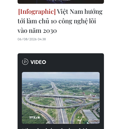
Việt Nam hướng
tới làm chủ 10 công nghệ lõi
vào năm 2030
06/08/2026 04:38
VIDEO