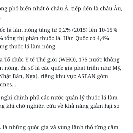
ng phổ biến nhất ở châu Á, tiếp đến là châu Âu,
.
uốc lá làm nóng tăng từ 0,2% (2015) lên 10-15%
% tổng thị phần thuốc lá. Hàn Quốc có 4,4%
ng thuốc lá làm nóng.
ủa Tổ chức Y tế Thế giới (WHO), 175 nước không
 nóng, đa số là các quốc gia phát triển như Mỹ,
 Nhật Bản, Nga), riêng khu vực ASEAN gồm
ines...
ghị chính phủ các nước quản lý thuốc lá làm
ong khi chờ nghiên cứu về khả năng giảm hại so
 là những quốc gia và vùng lãnh thổ từng cấm