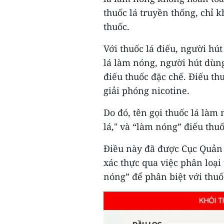
thuốc lá truyền thống, chỉ 
thuốc.
Với thuốc lá điếu, người hút
lá làm nóng, người hút dùng 
điếu thuốc đặc chế. Điếu t
giải phóng nicotine.
Do đó, tên gọi thuốc lá làm
lá," và “làm nóng” điếu thuố
Điều này đã được Cục Quản
xác thực qua việc phân loạ
nóng” để phân biệt với thuốc