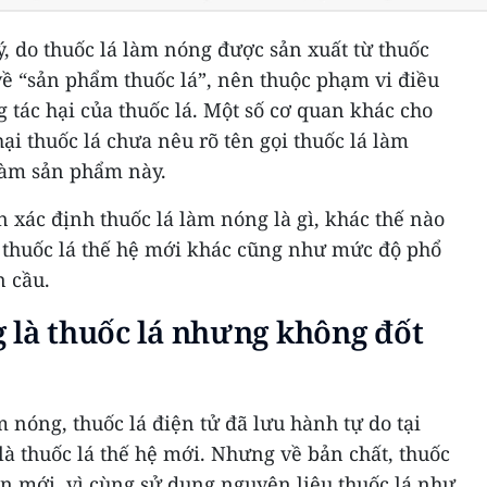
, do thuốc lá làm nóng được sản xuất từ thuốc
về “sản phẩm thuốc lá”, nên thuộc phạm vi điều
 tác hại của thuốc lá. Một số cơ quan khác cho
ại thuốc lá chưa nêu rõ tên gọi thuốc lá làm
hàm sản phẩm này.
n xác định thuốc lá làm nóng là gì, khác thế nào
ại thuốc lá thế hệ mới khác cũng như mức độ phổ
n cầu.
 là thuốc lá nhưng không đốt
 nóng, thuốc lá điện tử đã lưu hành tự do tại
là thuốc lá thế hệ mới. Nhưng về bản chất, thuốc
n mới, vì cùng sử dụng nguyên liệu thuốc lá như