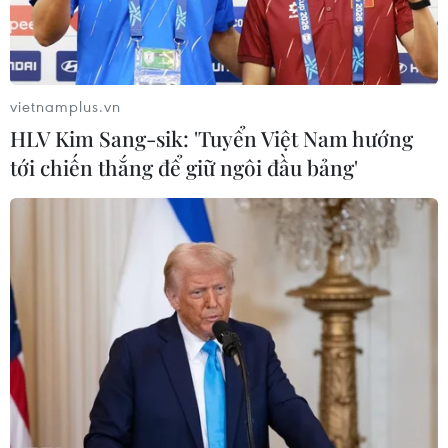
vietnamplus.vn
HLV Kim Sang-sik: 'Tuyển Việt Nam hướng
tới chiến thắng để giữ ngôi đầu bảng'