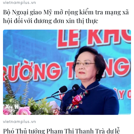
vietnamplus.vn
Bộ Ngoại giao Mỹ mở rộng kiểm tra mạng xã
hội đối với đương đơn xin thị thực
vietnamplus.vn
Phó Thủ tướng Phạm Thị Thanh Trà dự lễ