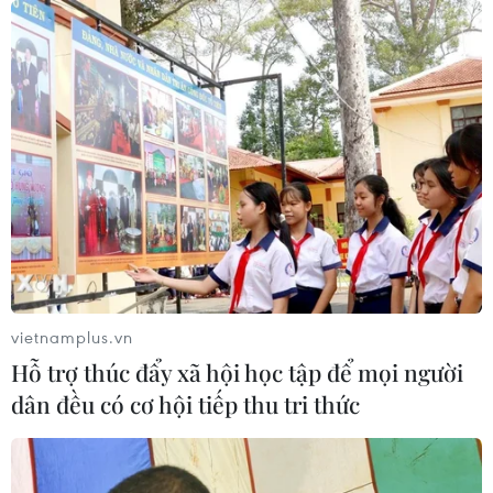
vietnamplus.vn
Hỗ trợ thúc đẩy xã hội học tập để mọi người
dân đều có cơ hội tiếp thu tri thức