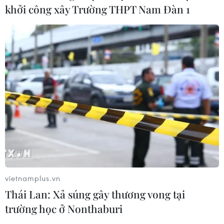
khởi công xây Trường THPT Nam Đàn 1
vietnamplus.vn
Thái Lan: Xả súng gây thương vong tại
trường học ở Nonthaburi