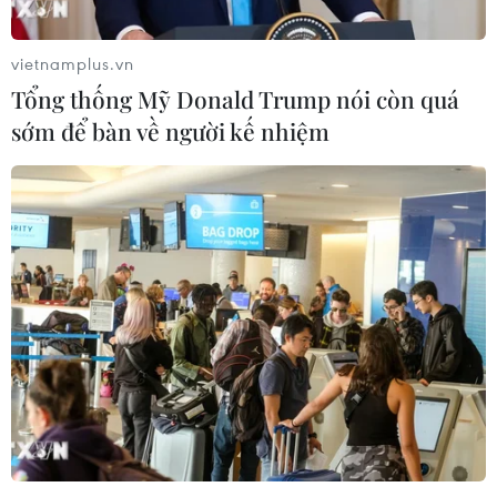
vietnamplus.vn
Tổng thống Mỹ Donald Trump nói còn quá
sớm để bàn về người kế nhiệm