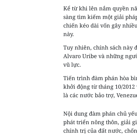
Kể từ khi lên nắm quyền nă
sàng tìm kiếm một giải phá
chiến kéo dài vốn gây nhiều
này.
Tuy nhiên, chính sách này 
Alvaro Uribe và những ngườ
vũ lực.
Tiến trình đàm phán hòa bì
khởi động từ tháng 10/2012 
là các nước bảo trợ, Venezu
Nội dung đàm phán chủ yếu
phát triển nông thôn, giải 
chính trị của đất nước, ch