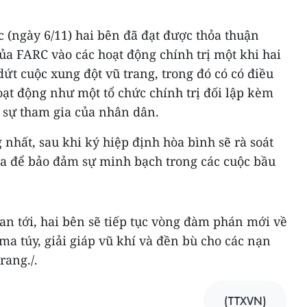
c (ngày 6/11) hai bên đã đạt được thỏa thuận
ủa FARC vào các hoạt động chính trị một khi hai
ứt cuộc xung đột vũ trang, trong đó có có điều
t động như một tổ chức chính trị đối lập kèm
 sự tham gia của nhân dân.
 nhất, sau khi ký hiệp định hòa bình sẽ rà soát
ia để bảo đảm sự minh bạch trong các cuộc bầu
ian tới, hai bên sẽ tiếp tục vòng đàm phán mới về
a túy, giải giáp vũ khí và đền bù cho các nạn
rang./.
(TTXVN)