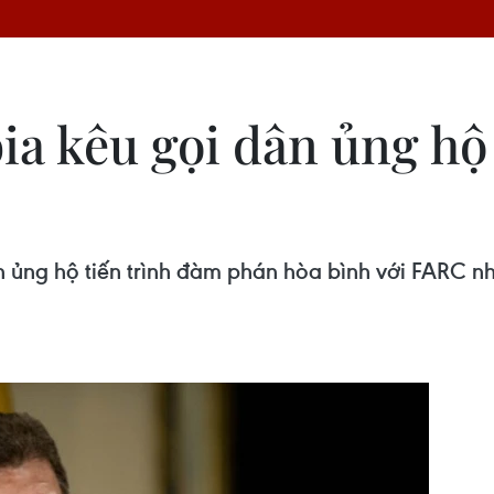
a kêu gọi dân ủng hộ
 ủng hộ tiến trình đàm phán hòa bình với FARC n