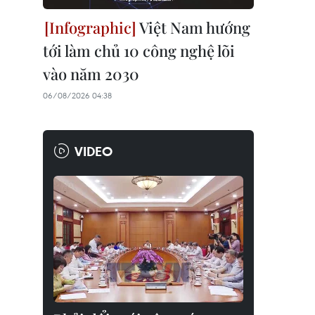
Việt Nam hướng
tới làm chủ 10 công nghệ lõi
vào năm 2030
06/08/2026 04:38
VIDEO