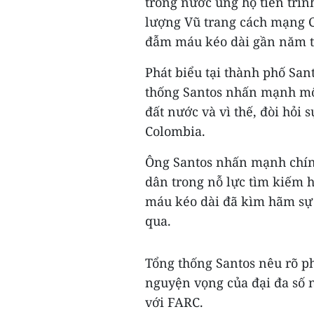
trong nước ủng hộ tiến trì
lượng Vũ trang cách mạng 
đẫm máu kéo dài gần năm t
Phát biểu tại thành phố Sa
thống Santos nhấn mạnh một
đất nước và vì thế, đòi hỏi 
Colombia.
Ông Santos nhấn mạnh chính
dân trong nỗ lực tìm kiếm 
máu kéo dài đã kìm hãm sự 
qua.
Tổng thống Santos nêu rõ ph
nguyện vọng của đại đa số
với FARC.