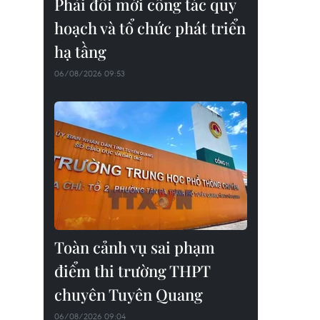
Phải đổi mới công tác quy
hoạch và tổ chức phát triển
hạ tầng
06/08/2026 09:53
Toàn cảnh vụ sai phạm
điểm thi trường THPT
chuyên Tuyên Quang
06/08/2026 09:04