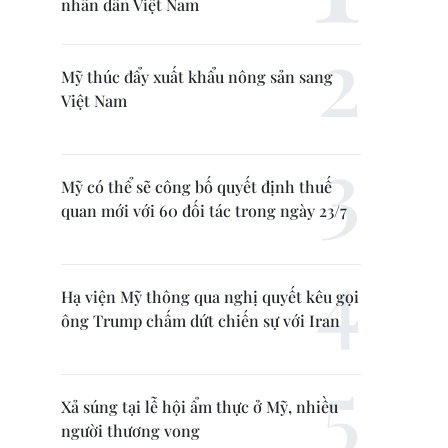
nhân dân Việt Nam
Mỹ thúc đẩy xuất khẩu nông sản sang
Việt Nam
Mỹ có thể sẽ công bố quyết định thuế
quan mới với 60 đối tác trong ngày 23/7
Hạ viện Mỹ thông qua nghị quyết kêu gọi
ông Trump chấm dứt chiến sự với Iran
Xả súng tại lễ hội ẩm thực ở Mỹ, nhiều
người thương vong