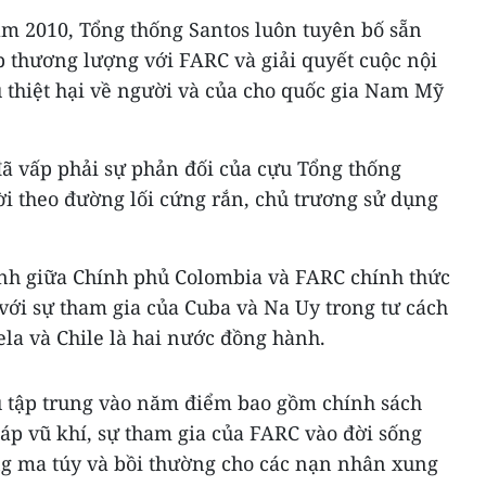
m 2010, Tổng thống Santos luôn tuyên bố sẵn
p thương lượng với FARC và giải quyết cuộc nội
 thiệt hại về người và của cho quốc gia Nam Mỹ
đã vấp phải sự phản đối của cựu Tổng thống
i theo đường lối cứng rắn, chủ trương sử dụng
nh giữa Chính phủ Colombia và FARC chính thức
với sự tham gia của Cuba và Na Uy trong tư cách
ela và Chile là hai nước đồng hành.
 tập trung vào năm điểm bao gồm chính sách
giáp vũ khí, sự tham gia của FARC vào đời sống
ống ma túy và bồi thường cho các nạn nhân xung