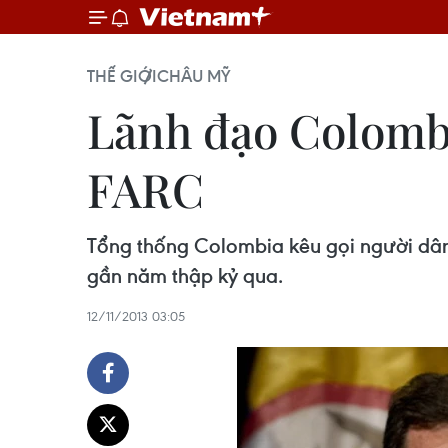
THẾ GIỚI
CHÂU MỸ
Lãnh đạo Colombi
FARC
Tổng thống Colombia kêu gọi người dân
gần năm thập kỷ qua.
12/11/2013 03:05