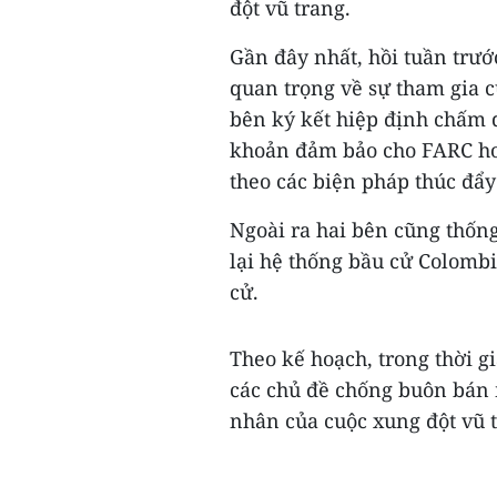
đột vũ trang.
Gần đây nhất, hồi tuần trướ
quan trọng về sự tham gia c
bên ký kết hiệp định chấm d
khoản đảm bảo cho FARC hoạ
theo các biện pháp thúc đẩy
Ngoài ra hai bên cũng thống
lại hệ thống bầu cử Colomb
cử.
Theo kế hoạch, trong thời g
các chủ đề chống buôn bán m
nhân của cuộc xung đột vũ t