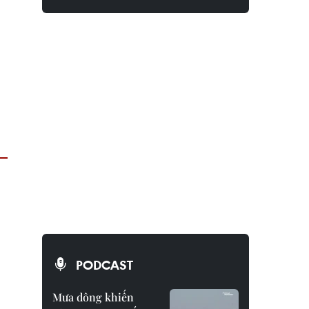
PODCAST
Mưa dông khiến