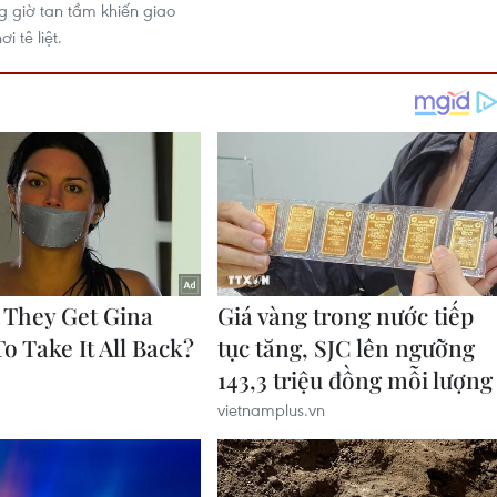
g giờ tan tầm khiến giao
i tê liệt.