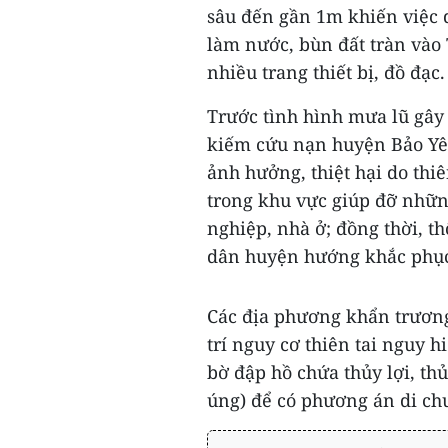
sâu đến gần 1m khiến việc 
làm nước, bùn đất tràn vào
nhiều trang thiết bị, đồ đạc.
Trước tình hình mưa lũ gây 
kiếm cứu nạn huyện Bảo Yên
ảnh hưởng, thiệt hại do thi
trong khu vực giúp đỡ những
nghiệp, nhà ở; đồng thời, th
dân huyện hướng khắc phụ
Các địa phương khẩn trương 
trí nguy cơ thiên tai nguy 
bờ đập hồ chứa thủy lợi, thủ
úng) để có phương án di chu