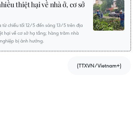
hiều thiệt hại về nhà ở, cơ sở
từ chiều tối 12/5 đến sáng 13/5 trên địa
ệt hại về cơ sở hạ tầng; hàng trăm nhà
 nghiệp bị ảnh hưởng.
(TTXVN/Vietnam+)