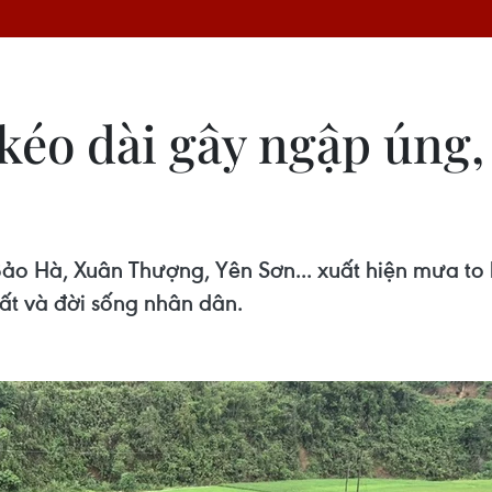
kéo dài gây ngập úng, 
ảo Hà, Xuân Thượng, Yên Sơn... xuất hiện mưa to 
chất và đời sống nhân dân.