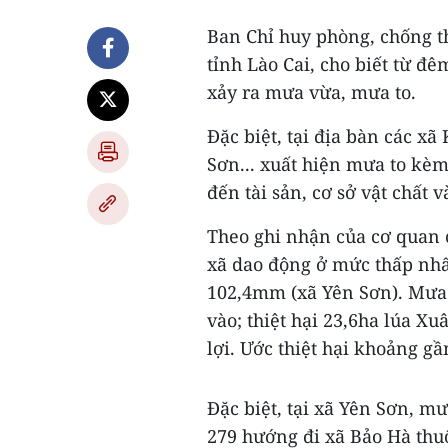
Ban Chỉ huy phòng, chống t
tỉnh Lào Cai, cho biết từ đ
xảy ra mưa vừa, mưa to.
Đặc biệt, tại địa bàn các 
Sơn... xuất hiện mưa to kèm
đến tài sản, cơ sở vật chất 
Theo ghi nhận của cơ quan 
xã dao động ở mức thấp nhấ
102,4mm (xã Yên Sơn). Mưa 
vào; thiệt hại 23,6ha lúa X
lợi. Ước thiệt hại khoảng gầ
Đặc biệt, tại xã Yên Sơn, m
279 hướng đi xã Bảo Hà thu