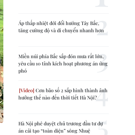
Áp thấp nhiệt đới đổi hướng Tây Bắc,
tăng cường độ và di chuyển nhanh hơn
Miền núi phía Bắc sắp đón mưa rất lớn,
yêu cầu 10 tỉnh kích hoạt phương án ứng
phó
Cơn bão số 2 sắp hình thành ảnh
hưởng thế nào đến thời tiết Hà Nội?
Hà Nội phê duyệt chủ trương đầu tư dự
án cải tạo “toàn diện” sông Nhuệ