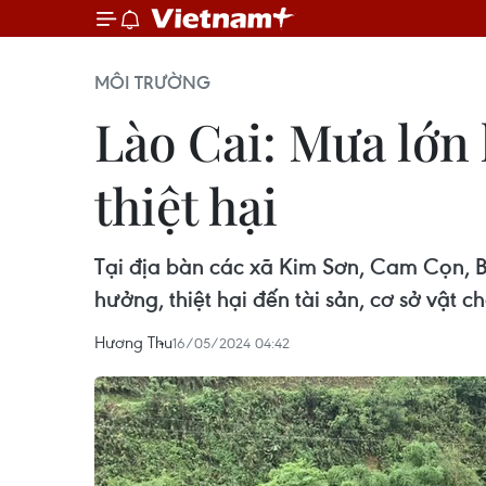
MÔI TRƯỜNG
Lào Cai: Mưa lớn 
thiệt hại
Tại địa bàn các xã Kim Sơn, Cam Cọn, B
hưởng, thiệt hại đến tài sản, cơ sở vật 
Hương Thu
16/05/2024 04:42