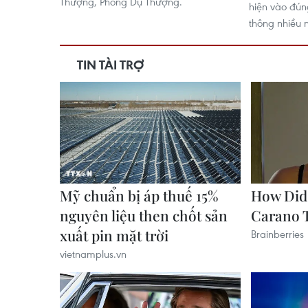
Thượng, Phong Dụ Thượng.
hiện vào đún
thông nhiều nơ