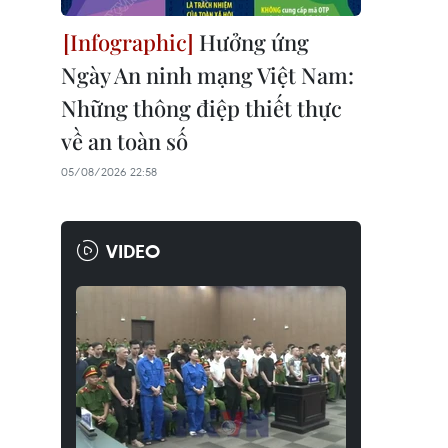
Hưởng ứng
Ngày An ninh mạng Việt Nam:
Những thông điệp thiết thực
về an toàn số
05/08/2026 22:58
VIDEO