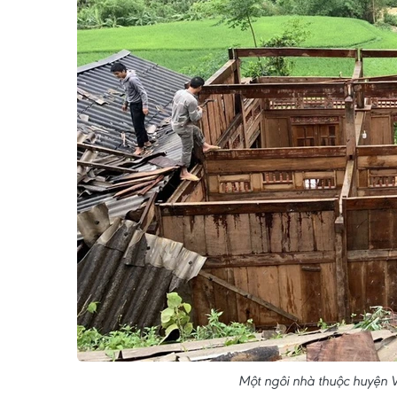
Một ngôi nhà thuộc huyện V