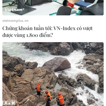
vietnamplus.vn
Chứng khoán tuần tới: VN-Index có vượt
được vùng 1.800 điểm?