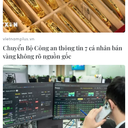
vietnamplus.vn
Chuyển Bộ Công an thông tin 7 cá nhân bán
vàng không rõ nguồn gốc