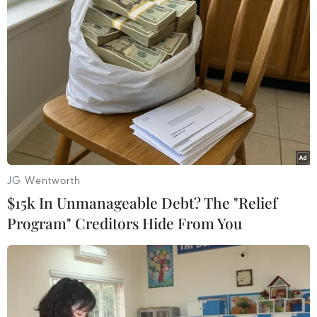
(TTXVN/Vietnam+)
JG Wentworth
$15k In Unmanageable Debt? The "Relief
Program" Creditors Hide From You