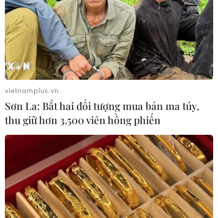
vietnamplus.vn
Sơn La: Bắt hai đối tượng mua bán ma túy,
thu giữ hơn 3.500 viên hồng phiến