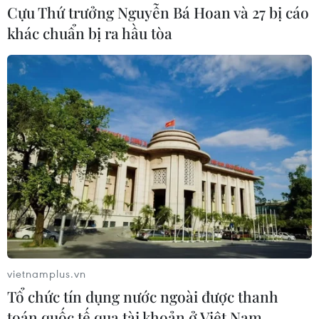
Cựu Thứ trưởng Nguyễn Bá Hoan và 27 bị cáo
khác chuẩn bị ra hầu tòa
Indonesia áp dụng nhiều biện pháp mạnh
để đối phó dịch với COVID-19
12/03/2020 12:50
Trước bối cảnh dịch viêm đường hô hấp cấp COVID-19
lây lan mạnh mẽ, Chính phủ Indonesia đã triển khai áp
dụng nhiều biện pháp mạnh mẽ và cứng rắn nhằm bảo
vệ người dân và nền kinh tế của đất nước.
vietnamplus.vn
Tổ chức tín dụng nước ngoài được thanh
toán quốc tế qua tài khoản ở Việt Nam