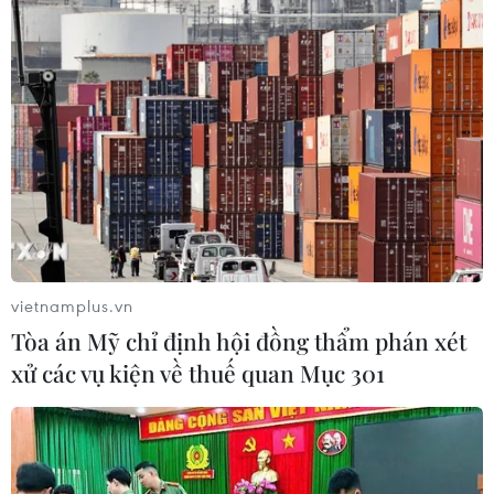
vietnamplus.vn
Tòa án Mỹ chỉ định hội đồng thẩm phán xét
xử các vụ kiện về thuế quan Mục 301