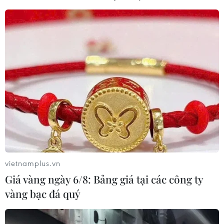
TIN LIÊN QUAN
vietnamplus.vn
Giá vàng ngày 6/8: Bảng giá tại các công ty
vàng bạc đá quý
Indonesia chuẩn bị đánh thuế túi nhựa
nhằm hạn chế rác thải