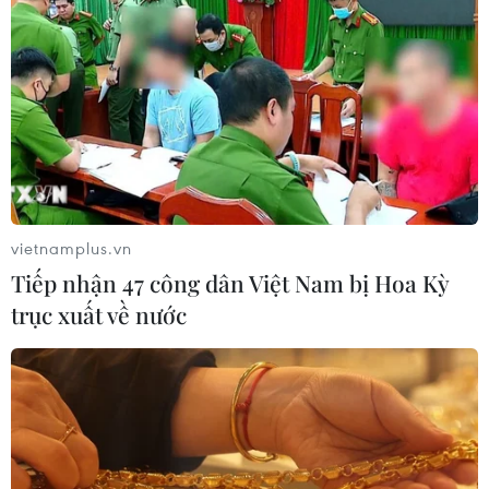
vietnamplus.vn
Tiếp nhận 47 công dân Việt Nam bị Hoa Kỳ
trục xuất về nước