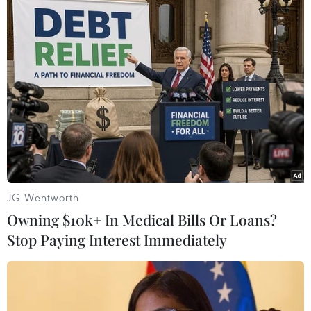
JG Wentworth
Owning $10k+ In Medical Bills Or Loans?
Stop Paying Interest Immediately