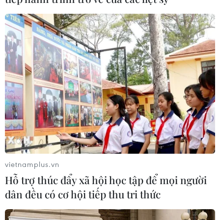
vietnamplus.vn
Hỗ trợ thúc đẩy xã hội học tập để mọi người
dân đều có cơ hội tiếp thu tri thức