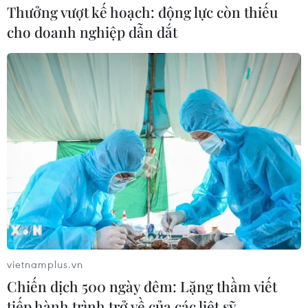
Thưởng vượt kế hoạch: động lực còn thiếu
cho doanh nghiệp dẫn dắt
vietnamplus.vn
Chiến dịch 500 ngày đêm: Lặng thầm viết
tiếp hành trình trở về của các liệt sỹ