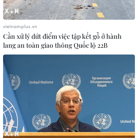
dự án khu công nghiệp Tân Phước 1, nhằm thúc đẩy
phát triển bền vững và chuyển đổi xanh tại Việt Nam.
vietnamplus.vn
Cần xử lý dứt điểm việc tập kết gỗ ở hành
lang an toàn giao thông Quốc lộ 22B
Vietcombank tiếp tục khẳng định vị thế
dẫn đầu trên thị trường ngoại hối