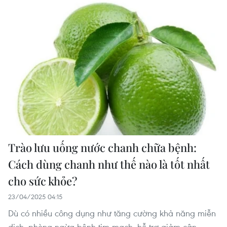
Trào lưu uống nước chanh chữa bệnh:
Cách dùng chanh như thế nào là tốt nhất
cho sức khỏe?
23/04/2025 04:15
Dù có nhiều công dụng như tăng cường khả năng miễn
dịch, phòng ngừa bệnh tim mạch, hỗ trợ giảm cân,