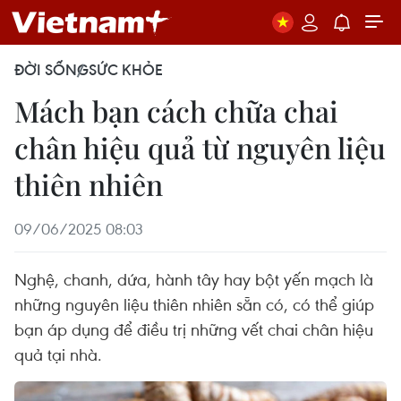
ĐỜI SỐNG
SỨC KHỎE
Mách bạn cách chữa chai
chân hiệu quả từ nguyên liệu
thiên nhiên
09/06/2025 08:03
Nghệ, chanh, dứa, hành tây hay bột yến mạch là
những nguyên liệu thiên nhiên sẵn có, có thể giúp
bạn áp dụng để điều trị những vết chai chân hiệu
quả tại nhà.