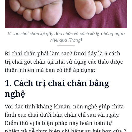
Vì sao chai chân lại gây đau nhức và cách xử lý, phòng ngừa
hiệu quả (Trang)
Bị chai chân phải làm sao? Dưới đây là 6 cách
trị chai gót chân tại nhà sử dụng các thảo dược
thiên nhiên mà bạn có thể áp dụng:
1. Cách trị chai chân bằng
nghệ
Với đặc tính kháng khuẩn, nên nghệ giúp chữa
lành cục chai dưới bàn chân chỉ sau vài ngày.
Điểm thú vị là biện pháp này hoàn toàn tự
nhiên và dễ thực hiện chỉ bằng sự kết hợp của 2