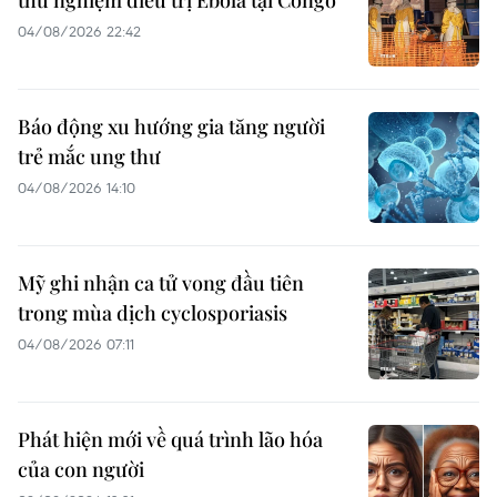
thử nghiệm điều trị Ebola tại Congo
04/08/2026 22:42
Báo động xu hướng gia tăng người
trẻ mắc ung thư
04/08/2026 14:10
Mỹ ghi nhận ca tử vong đầu tiên
trong mùa dịch cyclosporiasis
04/08/2026 07:11
Phát hiện mới về quá trình lão hóa
của con người