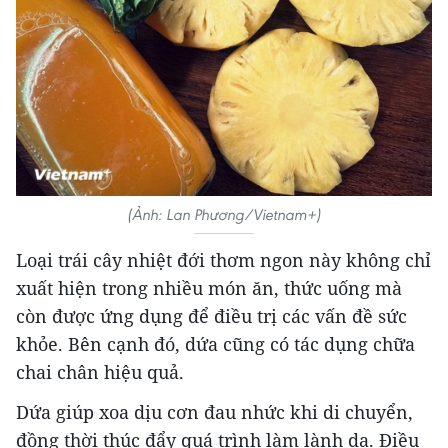
(Ảnh: Lan Phương/Vietnam+)
Loại trái cây nhiệt đới thơm ngon này không chỉ
xuất hiện trong nhiều món ăn, thức uống mà
còn được ứng dụng để điều trị các vấn đề sức
khỏe. Bên cạnh đó, dứa cũng có tác dụng chữa
chai chân hiệu quả.
Dứa giúp xoa dịu cơn đau nhức khi di chuyển,
đồng thời thúc đẩy quá trình làm lành da. Điều