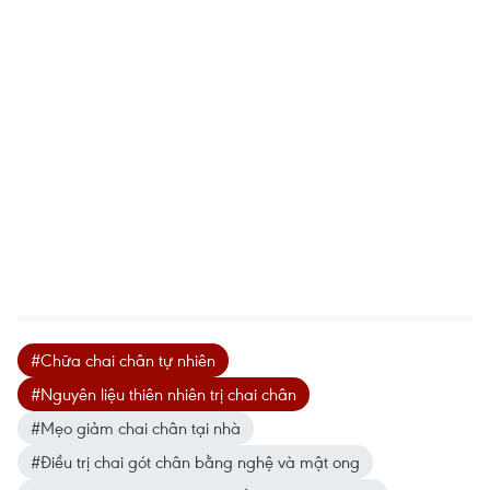
#Chữa chai chân tự nhiên
#Nguyên liệu thiên nhiên trị chai chân
#Mẹo giảm chai chân tại nhà
#Điều trị chai gót chân bằng nghệ và mật ong