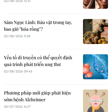
02/08/2026 13:31
Sâm Ngọc Linh: Báu vật trong tay,
bao giờ "hóa rồng"?
02/08/2026 11:38
Yếu tố di truyền có thể quyết định
quá trình phát triển ung thư
02/08/2026 09:43
Phương pháp mới giúp phát hiện
sớm bệnh Alzheimer
30/07/2026 14:27