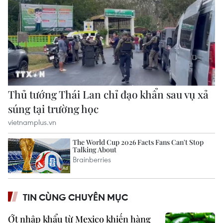
TIN CÙNG CHUYÊN MỤC
Ớt nhập khẩu từ Mexico khiến hàng