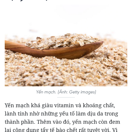
Yến mạch. (Ảnh: Getty images)
Yến mạch khá giàu vitamin và khoáng chất,
lành tính nhờ những yếu tố làm dịu da trong
thành phần. Thêm vào đó, yến mạch còn đem
lại công dụng tẩy tế bào chết rất tuyệt vời. Vì