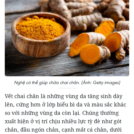
Nghệ có thể giúp chữa chai chân. (Ảnh: Getty images)
Vết chai chân là những vùng da tăng sinh dày
lên, cứng hơn ở lớp biểu bì da và màu sắc khác
so với những vùng da còn lại. Chúng thường
xuất hiện ở vị trí chịu nhiều lực tỳ đè như gót
chân, đầu ngón chân, cạnh mắt cá chân, dưới