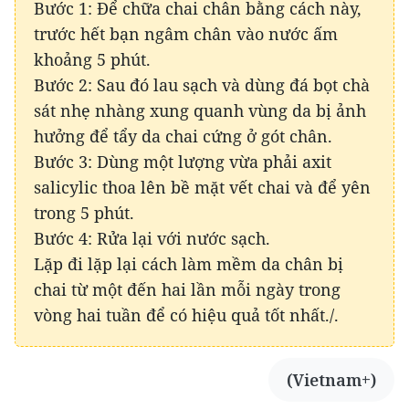
Bước 1: Để chữa chai chân bằng cách này,
trước hết bạn ngâm chân vào nước ấm
khoảng 5 phút.
Bước 2: Sau đó lau sạch và dùng đá bọt chà
sát nhẹ nhàng xung quanh vùng da bị ảnh
hưởng để tẩy da chai cứng ở gót chân.
Bước 3: Dùng một lượng vừa phải axit
salicylic thoa lên bề mặt vết chai và để yên
trong 5 phút.
Bước 4: Rửa lại với nước sạch.
Lặp đi lặp lại cách làm mềm da chân bị
chai từ một đến hai lần mỗi ngày trong
vòng hai tuần để có hiệu quả tốt nhất./.
(Vietnam+)