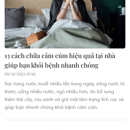
13 cách chữa cảm cúm hiệu quả tại nhà
giúp bạn khỏi bệnh nhanh chóng
05/12/2023 07:45
Súc họng nước muối nhiều lần trong ngày, xông nước lá
thơm, uống nhiều nước, ngủ nhiều hơn, ăn bổ sung
thêm trái cây, rau xanh và giữ một tâm trạng tích cực sẽ
giúp bạn nhanh chóng khỏi bệnh cảm cúm.