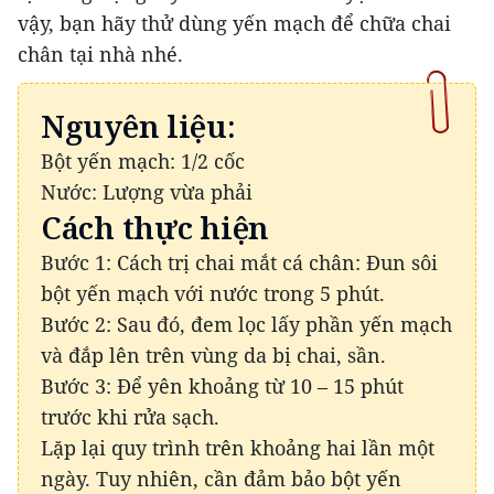
vậy, bạn hãy thử dùng yến mạch để chữa chai
chân tại nhà nhé.
Nguyên liệu:
Bột yến mạch: 1/2 cốc
Nước: Lượng vừa phải
Cách thực hiện
Bước 1: Cách trị chai mắt cá chân: Đun sôi
bột yến mạch với nước trong 5 phút.
Bước 2: Sau đó, đem lọc lấy phần yến mạch
và đắp lên trên vùng da bị chai, sần.
Bước 3: Để yên khoảng từ 10 – 15 phút
trước khi rửa sạch.
Lặp lại quy trình trên khoảng hai lần một
ngày. Tuy nhiên, cần đảm bảo bột yến