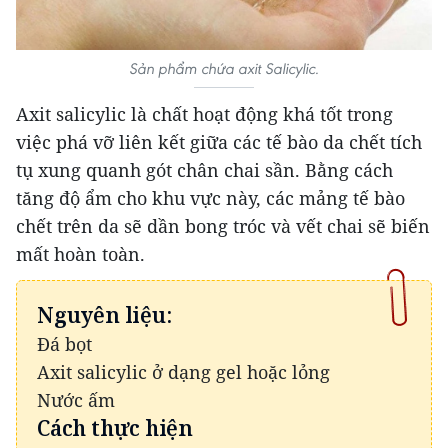
Sản phẩm chứa axit Salicylic.
Axit salicylic là chất hoạt động khá tốt trong
việc phá vỡ liên kết giữa các tế bào da chết tích
tụ xung quanh gót chân chai sần. Bằng cách
tăng độ ẩm cho khu vực này, các mảng tế bào
chết trên da sẽ dần bong tróc và vết chai sẽ biến
mất hoàn toàn.
Nguyên liệu:
Đá bọt
Axit salicylic ở dạng gel hoặc lỏng
Nước ấm
Cách thực hiện