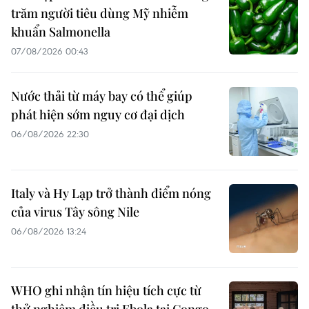
trăm người tiêu dùng Mỹ nhiễm
khuẩn Salmonella
07/08/2026 00:43
Nước thải từ máy bay có thể giúp
phát hiện sớm nguy cơ đại dịch
06/08/2026 22:30
Italy và Hy Lạp trở thành điểm nóng
của virus Tây sông Nile
06/08/2026 13:24
WHO ghi nhận tín hiệu tích cực từ