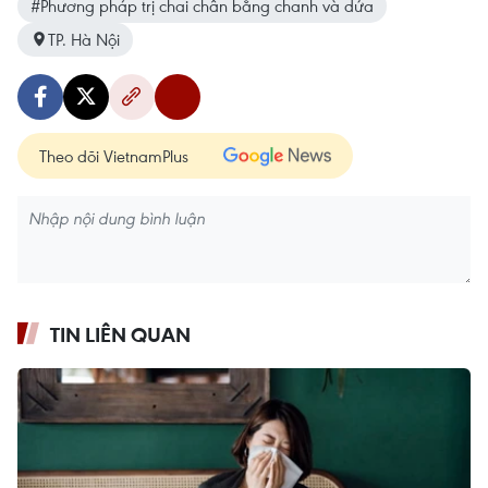
#Phương pháp trị chai chân bằng chanh và dứa
TP. Hà Nội
Theo dõi VietnamPlus
TIN LIÊN QUAN