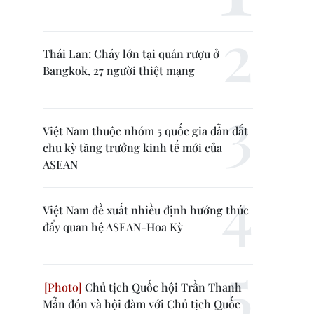
Thái Lan: Cháy lớn tại quán rượu ở
Bangkok, 27 người thiệt mạng
Việt Nam thuộc nhóm 5 quốc gia dẫn dắt
chu kỳ tăng trưởng kinh tế mới của
ASEAN
Việt Nam đề xuất nhiều định hướng thúc
đẩy quan hệ ASEAN-Hoa Kỳ
Chủ tịch Quốc hội Trần Thanh
Mẫn đón và hội đàm với Chủ tịch Quốc