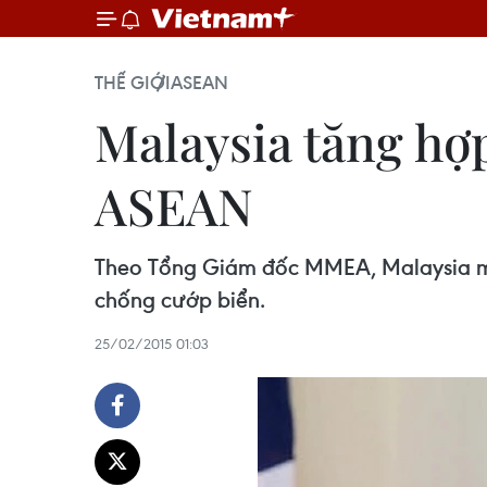
THẾ GIỚI
ASEAN
Malaysia tăng hợ
ASEAN
Theo Tổng Giám đốc MMEA, Malaysia mu
chống cướp biển.
25/02/2015 01:03