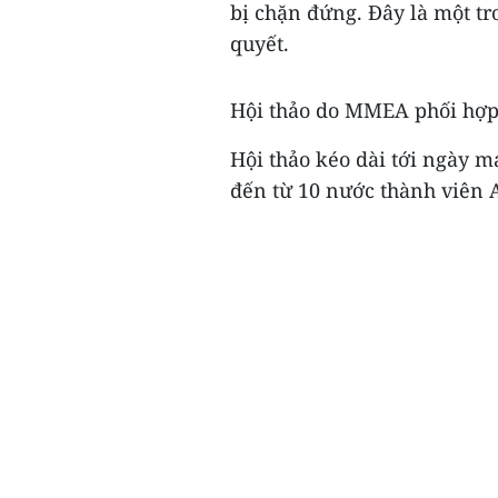
bị chặn đứng. Đây là một t
quyết.
Hội thảo do MMEA phối hợp 
Hội thảo kéo dài tới ngày ma
đến từ 10 nước thành viên 