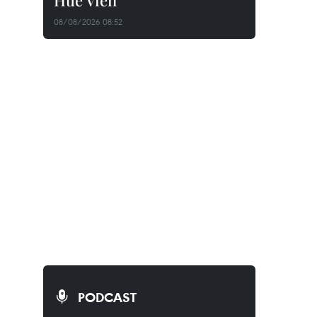
Huê Viên
08/08/2026 08:52
PODCAST