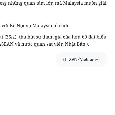
rong những quan tâm lớn mà Malaysia muốn giải
với Bộ Nội vụ Malaysia tổ chức.
i (26/2), thu hút sự tham gia của hơn 60 đại biểu
ASEAN và nước quan sát viên Nhật Bản./.
(TTXVN/Vietnam+)