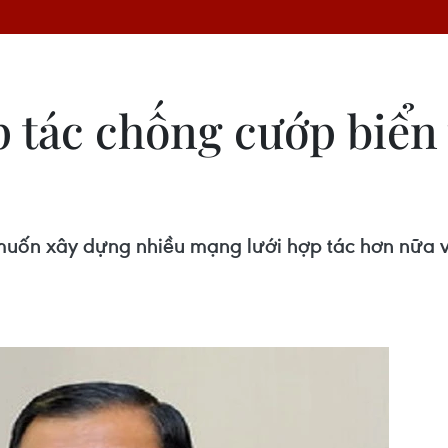
p tác chống cướp biển 
ốn xây dựng nhiều mạng lưới hợp tác hơn nữa v