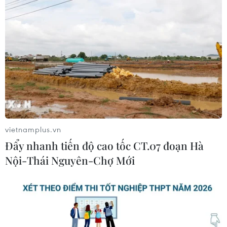
vietnamplus.vn
Đẩy nhanh tiến độ cao tốc CT.07 đoạn Hà
Nội-Thái Nguyên-Chợ Mới