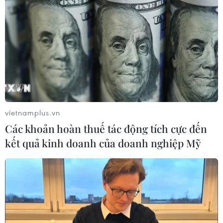
vietnamplus.vn
Các khoản hoàn thuế tác động tích cực đến
kết quả kinh doanh của doanh nghiệp Mỹ