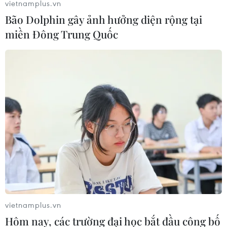
vietnamplus.vn
Bão Dolphin gây ảnh hưởng diện rộng tại
miền Đông Trung Quốc
vietnamplus.vn
Hôm nay, các trường đại học bắt đầu công bố