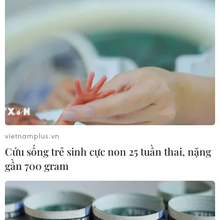
vietnamplus.vn
Cứu sống trẻ sinh cực non 25 tuần thai, nặng
gần 700 gram