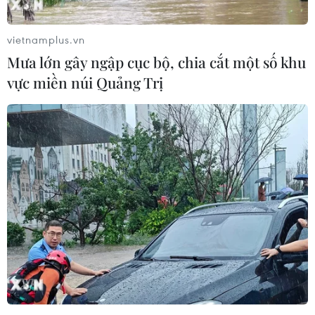
vietnamplus.vn
Mưa lớn gây ngập cục bộ, chia cắt một số khu
vực miền núi Quảng Trị