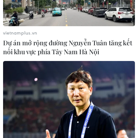
vietnamplus.vn
Dự án mở rộng đường Nguyễn Tuân tăng kết
nối khu vực phía Tây Nam Hà Nội