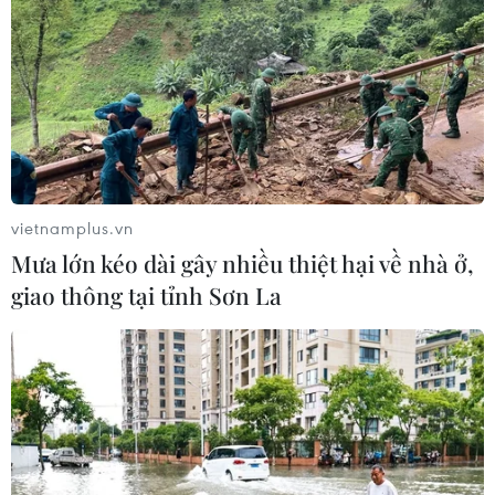
vietnamplus.vn
Mưa lớn kéo dài gây nhiều thiệt hại về nhà ở,
giao thông tại tỉnh Sơn La