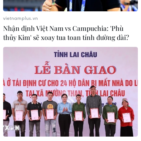
vietnamplus.vn
Nhận định Việt Nam vs Campuchia: 'Phù
thủy Kim' sẽ xoay tua toan tính đường dài?