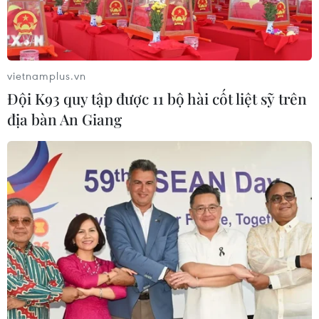
vietnamplus.vn
Đội K93 quy tập được 11 bộ hài cốt liệt sỹ trên
địa bàn An Giang