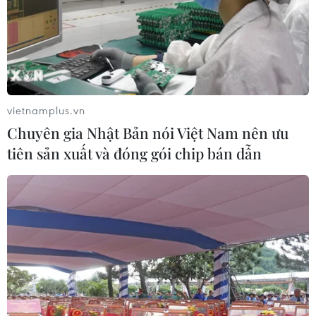
vietnamplus.vn
Chuyên gia Nhật Bản nói Việt Nam nên ưu
tiên sản xuất và đóng gói chip bán dẫn