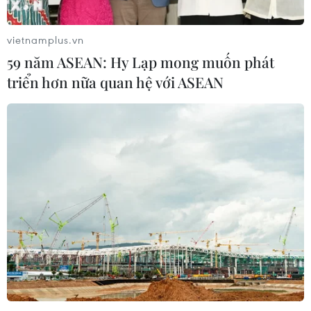
vietnamplus.vn
59 năm ASEAN: Hy Lạp mong muốn phát
triển hơn nữa quan hệ với ASEAN