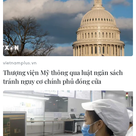
vietnamplus.vn
Thượng viện Mỹ thông qua luật ngân sách
tránh nguy cơ chính phủ đóng cửa