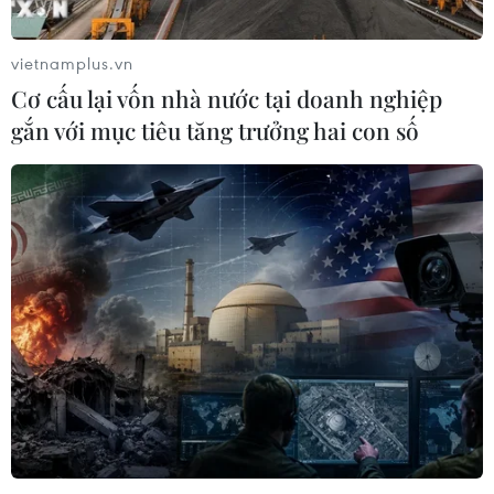
vietnamplus.vn
Cơ cấu lại vốn nhà nước tại doanh nghiệp
gắn với mục tiêu tăng trưởng hai con số