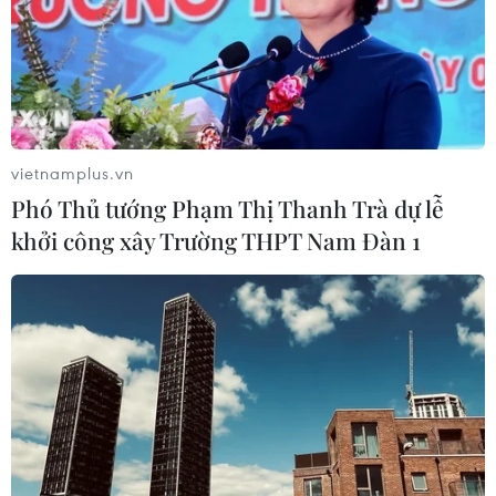
vietnamplus.vn
Phó Thủ tướng Phạm Thị Thanh Trà dự lễ
khởi công xây Trường THPT Nam Đàn 1