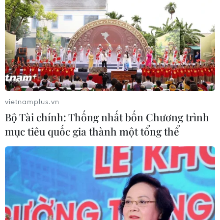
Sơn, Quảng Ninh, Hà Giang, Tuyên Quang, Bắc Kạn,
Phú Thọ, Vĩnh Phúc, Thái Nguyên có mưa to.
vietnamplus.vn
Bộ Tài chính: Thống nhất bốn Chương trình
mục tiêu quốc gia thành một tổng thể