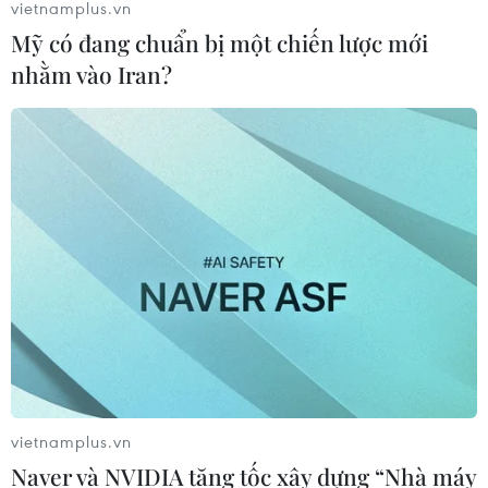
vietnamplus.vn
Mỹ có đang chuẩn bị một chiến lược mới
nhằm vào Iran?
vietnamplus.vn
Naver và NVIDIA tăng tốc xây dựng “Nhà máy