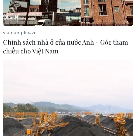
vietnamplus.vn
Chính sách nhà ở của nước Anh - Góc tham
chiếu cho Việt Nam