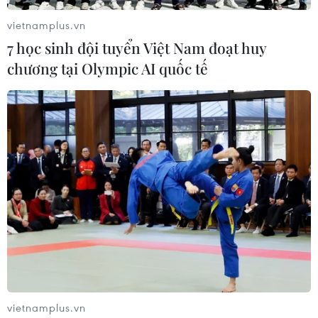
vietnamplus.vn
7 học sinh đội tuyển Việt Nam đoạt huy
chương tại Olympic AI quốc tế
vietnamplus.vn