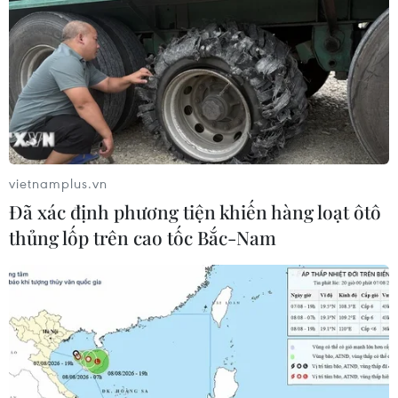
vietnamplus.vn
Đã xác định phương tiện khiến hàng loạt ôtô
thủng lốp trên cao tốc Bắc-Nam