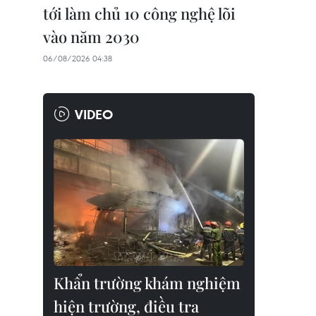
tới làm chủ 10 công nghệ lõi
vào năm 2030
06/08/2026 04:38
VIDEO
Khẩn trường khám nghiệm
hiện trường, điều tra