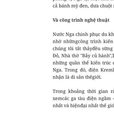
cả bánh mỳ đen, dưa chuột m
Và công trình nghệ thuật
Nước Nga chinh phục du kh
nhờ nhữngcông trình kiến 
chúng tôi tất thảyđều sữn
Đỏ, Nhà thờ "Bảy củ hành"
những quần thể kiến trúc 
Nga. Trong đó, điện Krem
nhận là di sản thếgiới.
Trong khoảng thời gian r
xemcác ga tàu điện ngầm 
nhất và hiệnđại nhất thế giớ