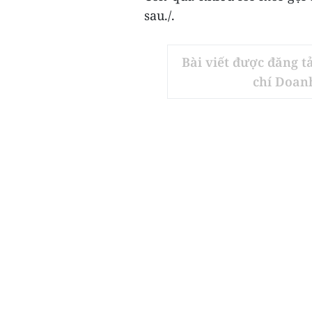
sau./.
Bài viết được đăng t
chí Doan