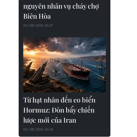
nguyên nhân vụ cháy chợ
Biên Hòa
06/08/2026 04:37
Từ hạt nhân đến eo biển
Hormuz: Đòn bẩy chiến
lược mới của Iran
06/08/2026 04:36