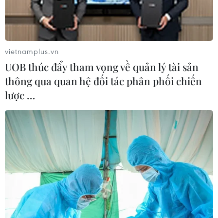
vietnamplus.vn
UOB thúc đẩy tham vọng về quản lý tài sản
thông qua quan hệ đối tác phân phối chiến
lược …