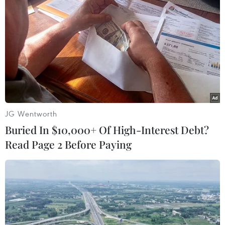
JG Wentworth
Buried In $10,000+ Of High-Interest Debt?
Read Page 2 Before Paying