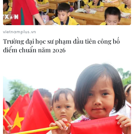
thiết yếu trở lại Mỹ, thông qua các công cụ như thuế
quan.
vietnamplus.vn
Trường đại học sư phạm đầu tiên công bố
điểm chuẩn năm 2026
Các nước quan ngại về việc Mỹ áp thuế với