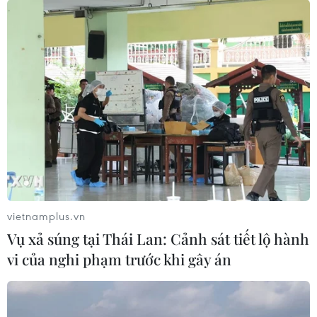
vietnamplus.vn
Vụ xả súng tại Thái Lan: Cảnh sát tiết lộ hành
vi của nghi phạm trước khi gây án