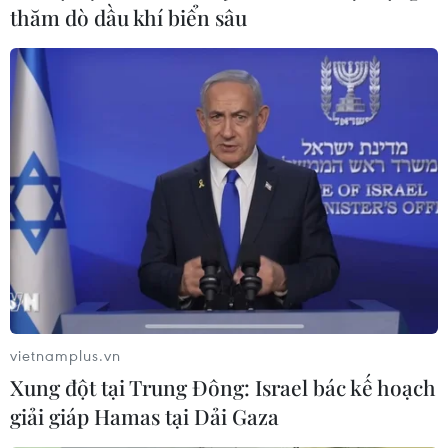
thăm dò dầu khí biển sâu
vietnamplus.vn
Xung đột tại Trung Đông: Israel bác kế hoạch
giải giáp Hamas tại Dải Gaza