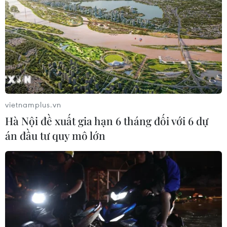
vietnamplus.vn
Hà Nội đề xuất gia hạn 6 tháng đối với 6 dự
án đầu tư quy mô lớn