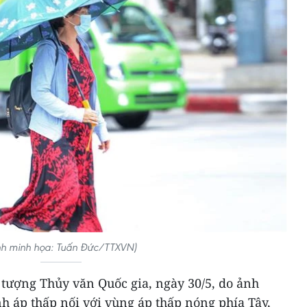
nh minh họa: Tuấn Đức/TTXVN)
tượng Thủy văn Quốc gia, ngày 30/5, do ảnh
h áp thấp nối với vùng áp thấp nóng phía Tây,