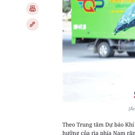
(Ả
Theo Trung tâm Dự báo Khí 
hưởng của rìa phía Nam rãn