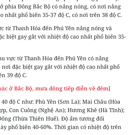
ở phía Đông Bắc Bộ có nắng nóng, có nơi nắng
o nhất phổ biến 35-37 độ C, có nơi trên 38 độ C.
vực từ Thanh Hóa đến Phú Yên nắng nóng và
c biệt gay gắt với nhiệt độ cao nhất phổ biến 35-
khu vực từ Thanh Hóa đến Phú Yên có nắng
 nơi đặc biệt gay gắt với nhiệt độ cao nhất phổ
ên 39 độ C.
húc ở Bắc Bộ, mưa dông tiếp diễn về đêm]
 40 độ C như: Phù Yên (Sơn La); Mai Châu (Hòa
ợp, Con Cuông (Nghệ An); Hương Khê (Hà Tĩnh);
Đông (Thừa Thiên Huế). Độ ẩm tương đối
ày phổ biến 40-60%. Thời gian có nhiệt độ trên