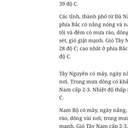
39 độ C.
Các tỉnh, thành phố từ Đà 
phía Bắc có nắng nóng và nắ
tối và đêm có mưa rào, dông
sét, gió giật mạnh. Gió Tây
28 độ C; cao nhất ở phía Bắc
độ C.
Tây Nguyên có mây, ngày nắ
nơi. Trong mưa dông có khả 
Nam cấp 2-3. Nhiệt độ thấp n
C.
Nam Bộ có mây, ngày nắng, 
rào, dông vài nơi; trong mưa
mạnh. Gió Tây Nam cấp 2-3. 