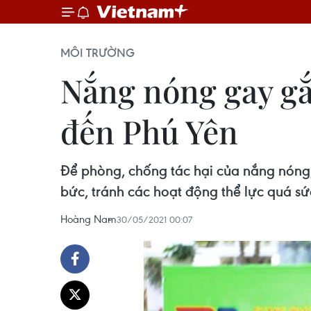
MÔI TRƯỜNG
Nắng nóng gay gắt
đến Phú Yên
Để phòng, chống tác hại của nắng nóng,
bức, tránh các hoạt động thể lực quá sứ
Hoàng Nam
30/05/2021 00:07