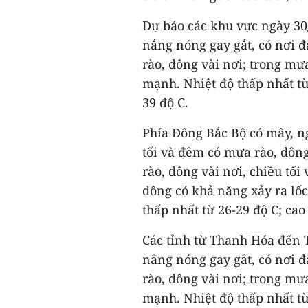
Dự báo các khu vực ngày 30
nắng nóng gay gắt, có nơi đ
rào, dông vài nơi; trong mưa
mạnh. Nhiệt độ thấp nhất từ 
39 độ C.
Phía Đông Bắc Bộ có mây, n
tối và đêm có mưa rào, dông
rào, dông vài nơi, chiều tố
dông có khả năng xảy ra lốc
thấp nhất từ 26-29 độ C; cao 
Các tỉnh từ Thanh Hóa đến
nắng nóng gay gắt, có nơi đ
rào, dông vài nơi; trong mưa
mạnh. Nhiệt độ thấp nhất từ 