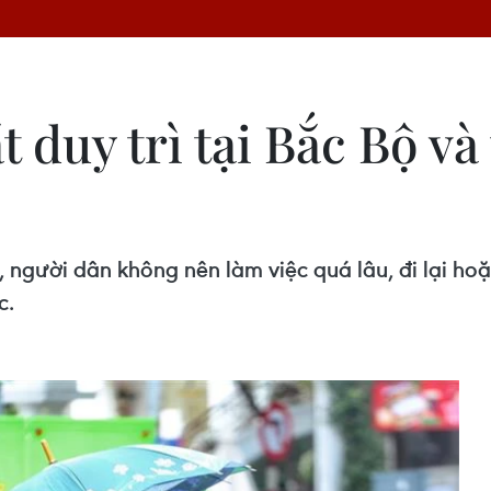
 duy trì tại Bắc Bộ v
 người dân không nên làm việc quá lâu, đi lại hoặ
c.