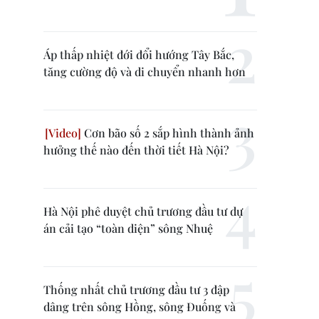
Áp thấp nhiệt đới đổi hướng Tây Bắc,
tăng cường độ và di chuyển nhanh hơn
Cơn bão số 2 sắp hình thành ảnh
hưởng thế nào đến thời tiết Hà Nội?
Hà Nội phê duyệt chủ trương đầu tư dự
án cải tạo “toàn diện” sông Nhuệ
Thống nhất chủ trương đầu tư 3 đập
dâng trên sông Hồng, sông Đuống và