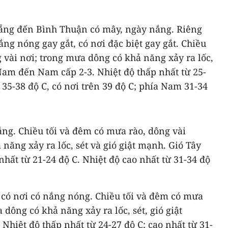
Nẵng đến Bình Thuận có mây, ngày nắng. Riêng
ng nóng gay gắt, có nơi đặc biệt gay gắt. Chiều
 vài nơi; trong mưa dông có khả năng xảy ra lốc,
 Nam đến Nam cấp 2-3. Nhiệt độ thấp nhất từ 25-
 35-38 độ C, có nơi trên 39 độ C; phía Nam 31-34
ng. Chiều tối và đêm có mưa rào, dông vài
năng xảy ra lốc, sét và gió giật mạnh. Gió Tây
hất từ 21-24 độ C. Nhiệt độ cao nhất từ 31-34 độ
có nơi có nắng nóng. Chiều tối và đêm có mưa
 dông có khả năng xảy ra lốc, sét, gió giật
Nhiệt độ thấp nhất từ 24-27 độ C; cao nhất từ 31-