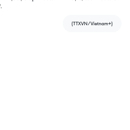
.
(TTXVN/Vietnam+)