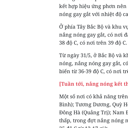
kết hợp hiệu ứng phơn nên 
nóng gay gắt với nhiệt độ ca
Ở phía Tây Bắc Bộ và khu 
nắng nóng gay gắt, có nơi đặ
38 độ C, có nơi trên 39 độ C.
Từ ngày 31/5, ở Bắc Bộ và 
nóng, nắng nóng gay gắt, có
biến từ 36-39 độ C, có nơi tr
[Tuần tới, nắng nóng kết t
Một số nơi có khả năng trên
Bình); Tương Dương, Quỳ H
Đông Hà (Quảng Trị); Nam 
thấp, trong đợt nắng nóng n