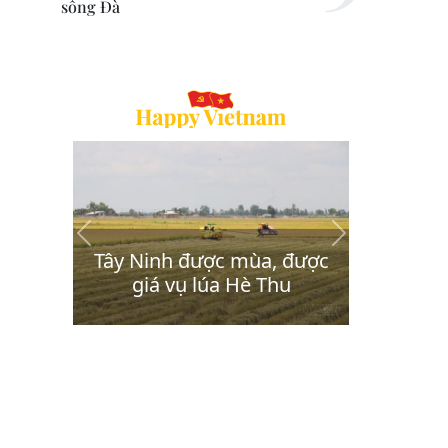
sông Đà