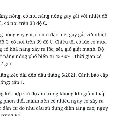
ắng nóng, có nơi nắng nóng gay gắt với nhiệt độ
, có nơi trên 38 độ C.
 nóng gay gắt, có nơi đặc biệt gay gắt với nhiệt
ộ C, có nơi trên 39 độ C. Chiều tối có lúc có mưa
 có khả năng xảy ra lốc, sét, gió giật mạnh. Độ
t nắng nóng phổ biến từ 45-60%. Thời gian có
7 giờ.
ăng kéo dài đến đầu tháng 6/2021. Cảnh báo cấp
nóng: cấp 1.
g kết hợp với độ ẩm trong không khí giảm thấp
g phơn thổi mạnh nên có nhiều nguy cơ xảy ra
c dân cư do nhu cầu sử dụng điện tăng cao; nguy
 Trung Bộ.