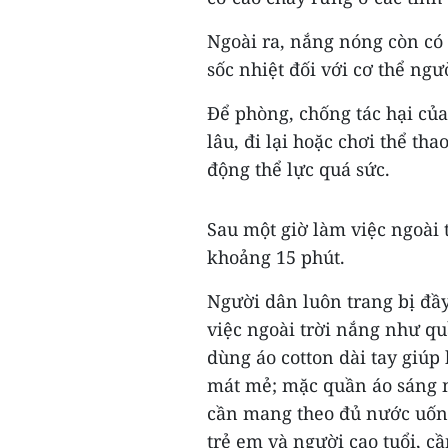
Ngoài ra, nắng nóng còn có 
sốc nhiệt đối với cơ thể ngư
Để phòng, chống tác hại củ
lâu, đi lại hoặc chơi thể th
động thể lực quá sức.
Sau một giờ làm việc ngoài 
khoảng 15 phút.
Người dân luôn trang bị đầy 
việc ngoài trời nắng như q
dùng áo cotton dài tay giúp
mát mẻ; mặc quần áo sáng m
cần mang theo đủ nước uống 
trẻ em và người cao tuổi, c