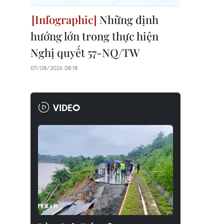
Những định
hướng lớn trong thực hiện
Nghị quyết 57-NQ/TW
07/08/2026 08:18
VIDEO