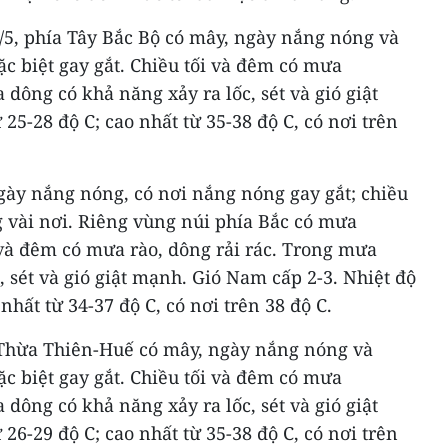
/5, phía Tây Bắc Bộ có mây, ngày nắng nóng và
ặc biệt gay gắt. Chiều tối và đêm có mưa
 dông có khả năng xảy ra lốc, sét và gió giật
25-28 độ C; cao nhất từ 35-38 độ C, có nơi trên
gày nắng nóng, có nơi nắng nóng gay gắt; chiều
 vài nơi. Riêng vùng núi phía Bắc có mưa
i và đêm có mưa rào, dông rải rác. Trong mưa
, sét và gió giật mạnh. Gió Nam cấp 2-3. Nhiệt độ
nhất từ 34-37 độ C, có nơi trên 38 độ C.
 Thừa Thiên-Huế có mây, ngày nắng nóng và
ặc biệt gay gắt. Chiều tối và đêm có mưa
 dông có khả năng xảy ra lốc, sét và gió giật
26-29 độ C; cao nhất từ 35-38 độ C, có nơi trên