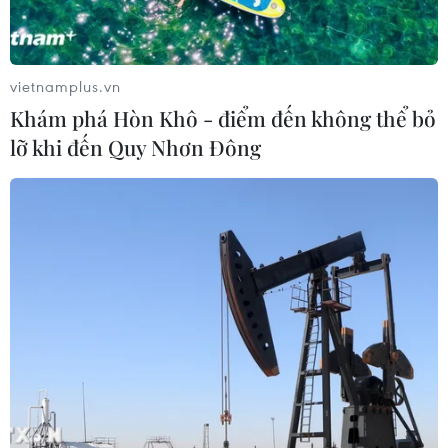
vietnamplus.vn
Khám phá Hòn Khô - điểm đến không thể bỏ
lỡ khi đến Quy Nhơn Đông