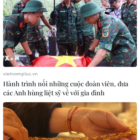
vietnamplus.vn
Hành trình nối những cuộc đoàn viên, đưa
các Anh hùng liệt sỹ về với gia đình