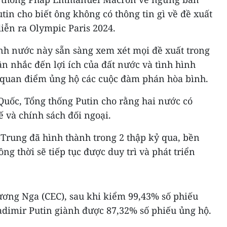
tin cho biết ông không có thông tin gì về đề xuất
iễn ra Olympic Paris 2024.
h nước này sẵn sàng xem xét mọi đề xuất trong
n nhắc đến lợi ích của đất nước và tình hình
h quan điểm ủng hộ các cuộc đàm phán hòa bình.
uốc, Tổng thống Putin cho rằng hai nước có
 và chính sách đối ngoại.
Trung đã hình thành trong 2 thập kỷ qua, bền
ng thời sẽ tiếp tục được duy trì và phát triển
ơng Nga (CEC), sau khi kiểm 99,43% số phiếu
adimir Putin giành được 87,32% số phiếu ủng hộ.