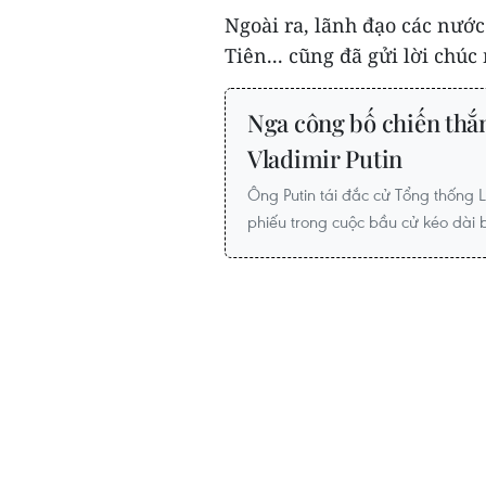
Ngoài ra, lãnh đạo các nước 
Tiên... cũng đã gửi lời chúc
Nga công bố chiến thắ
Vladimir Putin
Ông Putin tái đắc cử Tổng thống
phiếu trong cuộc bầu cử kéo dài b