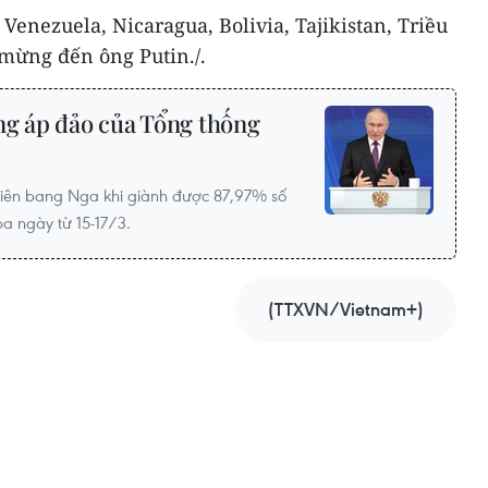
Venezuela, Nicaragua, Bolivia, Tajikistan, Triều
 mừng đến ông Putin./.
ng áp đảo của Tổng thống
 Liên bang Nga khi giành được 87,97% số
a ngày từ 15-17/3.
(TTXVN/Vietnam+)