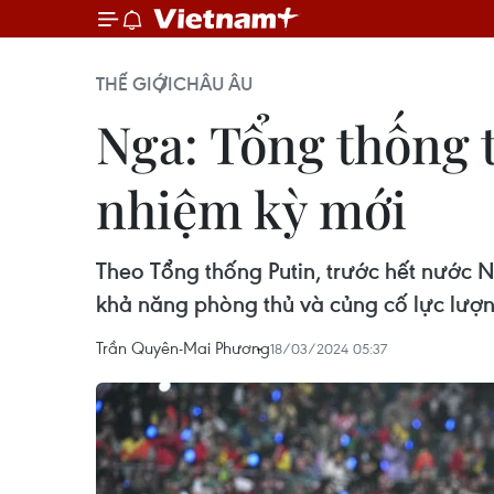
THẾ GIỚI
CHÂU ÂU
Nga: Tổng thống t
nhiệm kỳ mới
Theo Tổng thống Putin, trước hết nước N
khả năng phòng thủ và củng cố lực lượn
Trần Quyên-Mai Phương
18/03/2024 05:37