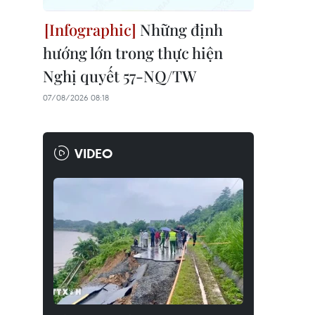
Những định
hướng lớn trong thực hiện
Nghị quyết 57-NQ/TW
07/08/2026 08:18
VIDEO