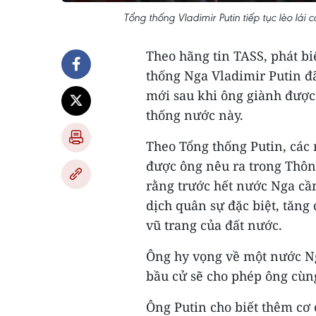
Tổng thống Vladimir Putin tiếp tục lèo lá
Theo hãng tin TASS, phát bi
thống Nga Vladimir Putin 
mới sau khi ông giành được 
thống nước này.
Theo Tổng thống Putin, các 
được ông nêu ra trong Thôn
rằng trước hết nước Nga cầ
dịch quân sự đặc biệt, tăn
vũ trang của đất nước.
Ông hy vọng về một nước Ng
bầu cử sẽ cho phép ông cùng
Ông Putin cho biết thêm cơ