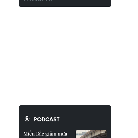
PODCAST
Miền Bắc giảm mưa