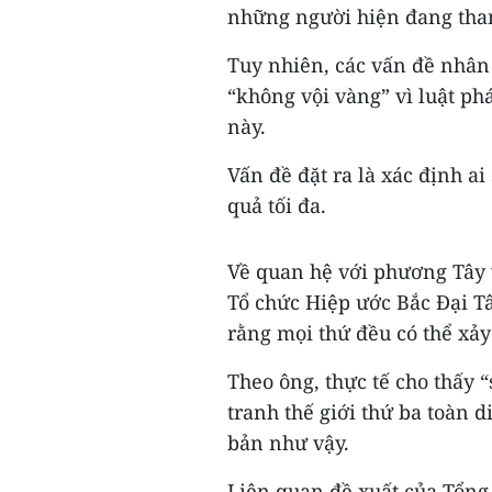
những người hiện đang tham
Tuy nhiên, các vấn đề nhân
“không vội vàng” vì luật ph
này.
Vấn đề đặt ra là xác định ai
quả tối đa.
Về quan hệ với phương Tây v
Tổ chức Hiệp ước Bắc Đại T
rằng mọi thứ đều có thể xảy 
Theo ông, thực tế cho thấy “
tranh thế giới thứ ba toàn 
bản như vậy.
Liên quan đề xuất của Tổn