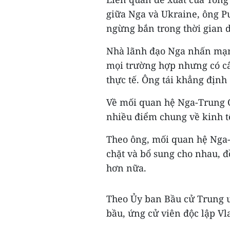
giữa Nga và Ukraine, ông Pu
ngừng bắn trong thời gian d
Nhà lãnh đạo Nga nhấn mạn
mọi trường hợp nhưng có câ
thực tế. Ông tái khẳng địn
Về mối quan hệ Nga-Trung Q
nhiều điểm chung về kinh tế
Theo ông, mối quan hệ Nga-
chặt và bổ sung cho nhau, đồ
hơn nữa.
Theo Ủy ban Bầu cử Trung ư
bầu, ứng cử viên độc lập Vl