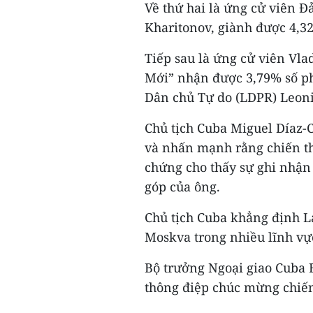
Về thứ hai là ứng cử viên 
Kharitonov, giành được 4,3
Tiếp sau là ứng cử viên Vl
Mới” nhận được 3,79% số ph
Dân chủ Tự do (LDPR) Leoni
Chủ tịch Cuba Miguel Díaz-C
và nhấn mạnh rằng chiến t
chứng cho thấy sự ghi nhận
góp của ông.
Chủ tịch Cuba khẳng định L
Moskva trong nhiều lĩnh vự
Bộ trưởng Ngoại giao Cuba 
thông điệp chúc mừng chiến