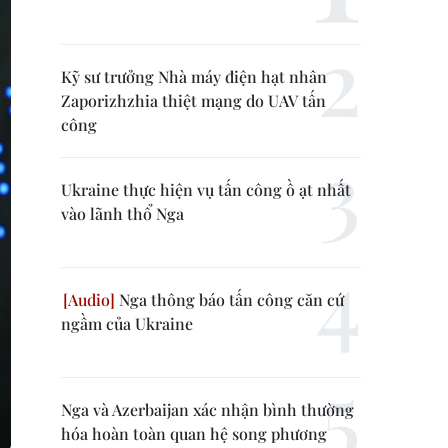
Kỹ sư trưởng Nhà máy điện hạt nhân
Zaporizhzhia thiệt mạng do UAV tấn
công
Ukraine thực hiện vụ tấn công ồ ạt nhất
vào lãnh thổ Nga
Nga thông báo tấn công căn cứ
ngầm của Ukraine
Nga và Azerbaijan xác nhận bình thường
hóa hoàn toàn quan hệ song phương