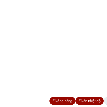
#Nắng nóng
#Nền nhiệt độ