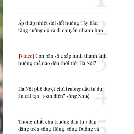
Áp thấp nhiệt đới đổi hướng Tây Bắc,
tăng cường độ và di chuyển nhanh hơn
Cơn bão số 2 sắp hình thành ảnh
hưởng thế nào đến thời tiết Hà Nội?
Hà Nội phê duyệt chủ trương đầu tư dự
án cải tạo “toàn diện” sông Nhuệ
Thống nhất chủ trương đầu tư 3 đập
dâng trên sông Hồng, sông Đuống và