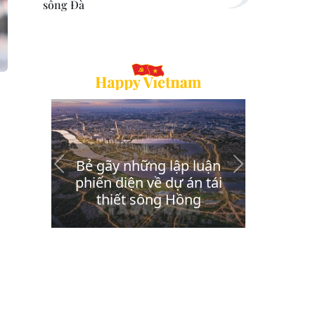
sông Đà