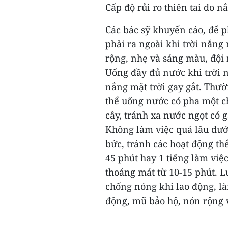
Cấp độ rủi ro thiên tai do n
Các bác sỹ khuyến cáo, để 
phải ra ngoài khi trời nắng
rộng, nhẹ và sáng màu, đội
Uống đầy đủ nước khi trời 
nắng mặt trời gay gắt. Thư
thể uống nước có pha một c
cây, tránh xa nước ngọt có 
Không làm việc quá lâu dướ
bức, tránh các hoạt động th
45 phút hay 1 tiếng làm việ
thoáng mát từ 10-15 phút. L
chống nóng khi lao động, là
động, mũ bảo hộ, nón rộng 