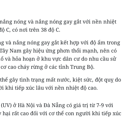
 nắng nóng và nắng nóng gay gắt với nền nhiệt
ộ C, có nơi trên 38 độ C.
 và nắng nóng gay gắt kết hợp với độ ẩm trong
 Tây Nam gây hiệu ứng phơn thổi mạnh, nên có
nổ và hỏa hoạn ở khu vực dân cư do nhu cầu sử
cơ cao cháy rừng ở các tỉnh Trung Bộ.
thể gây tình trạng mất nước, kiệt sức, đột quỵ do
ời khi tiếp xúc lâu với nền nhiệt độ cao.
 (UV) ở Hà Nội và Đà Nẵng có giá trị từ 7-9 với
ại rất cao đối với cơ thể con người khi tiếp xúc