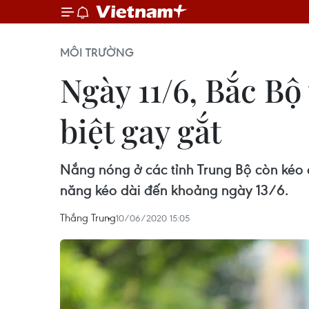
MÔI TRƯỜNG
Ngày 11/6, Bắc Bộ
biệt gay gắt
Nắng nóng ở các tỉnh Trung Bộ còn kéo 
năng kéo dài đến khoảng ngày 13/6.
Thắng Trung
10/06/2020 15:05