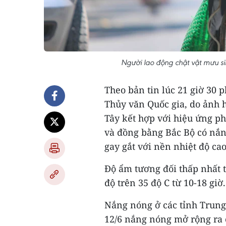
Người lao động chật vật mưu s
Theo bản tin lúc 21 giờ 30 
Thủy văn Quốc gia, do ảnh 
Tây kết hợp với hiệu ứng p
và đồng bằng Bắc Bộ có nắn
gay gắt với nền nhiệt độ cao
Độ ẩm tương đối thấp nhất t
độ trên 35 độ C từ 10-18 giờ.
Nắng nóng ở các tỉnh Trung 
12/6 nắng nóng mở rộng ra 