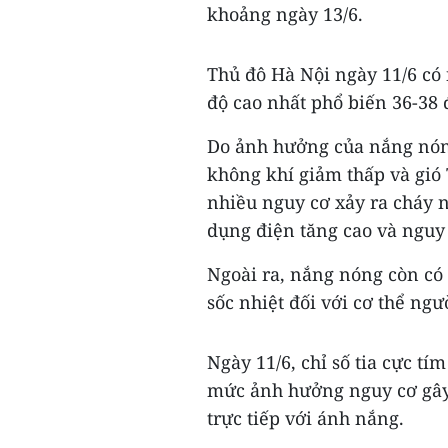
khoảng ngày 13/6.
Thủ đô Hà Nội ngày 11/6 có
độ cao nhất phổ biến 36-38 đ
Do ảnh hưởng của nắng nóng
không khí giảm thấp và gió
nhiều nguy cơ xảy ra cháy 
dụng điện tăng cao và nguy 
Ngoài ra, nắng nóng còn có 
sốc nhiệt đối với cơ thể ngư
Ngày 11/6, chỉ số tia cực tím
mức ảnh hưởng nguy cơ gây h
trực tiếp với ánh nắng.