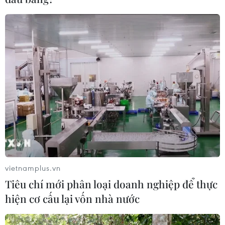
Thủ tướng: Không để thiếu thuốc, sinh
vietnamplus.vn
phẩm, vật tư y tế
Tiêu chí mới phân loại doanh nghiệp để thực
13/09/2022 06:16
hiện cơ cấu lại vốn nhà nước
Yêu cầu khắc phục vướng mắc trong việc đấu thầu
thuốc, Thủ tướng nhấn mạnh không để thiếu thuốc, vật