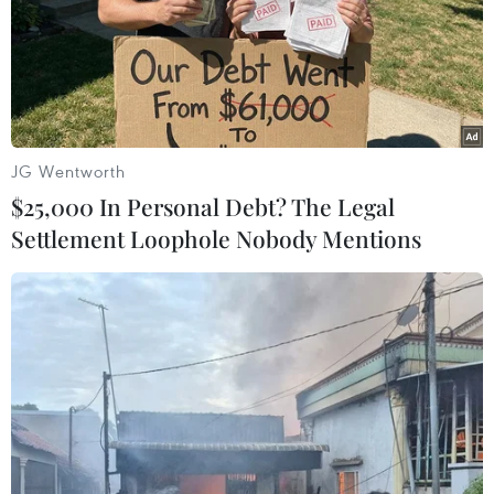
TIN LIÊN QUAN
JG Wentworth
$25,000 In Personal Debt? The Legal
Settlement Loophole Nobody Mentions
Thủ tướng chủ trì họp trực tuyến toàn