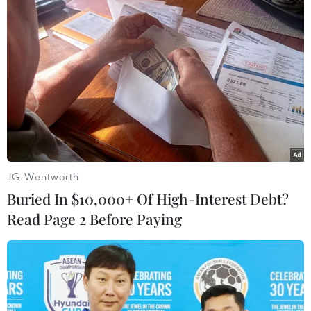
JG Wentworth
Buried In $10,000+ Of High-Interest Debt?
(Vietnam+)
Read Page 2 Before Paying