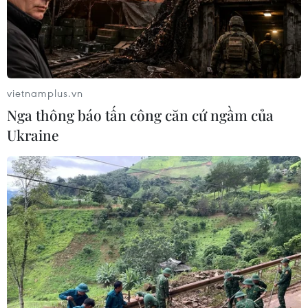
vietnamplus.vn
Nga thông báo tấn công căn cứ ngầm của
Ukraine