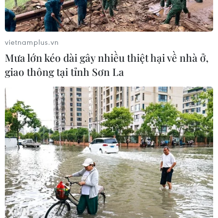
vietnamplus.vn
Mưa lớn kéo dài gây nhiều thiệt hại về nhà ở,
giao thông tại tỉnh Sơn La