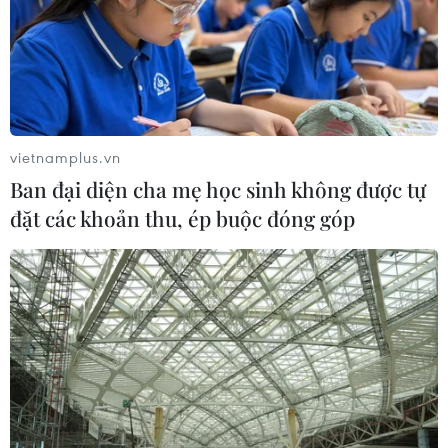
vietnamplus.vn
Ban đại diện cha mẹ học sinh không được tự
đặt các khoản thu, ép buộc đóng góp