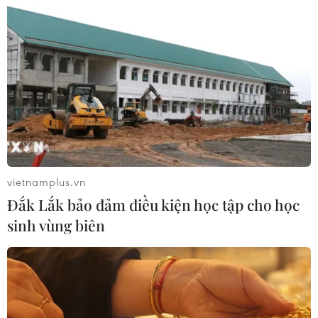
vietnamplus.vn
Đắk Lắk bảo đảm điều kiện học tập cho học
sinh vùng biên