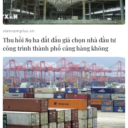
vietnamplus.vn
Thu hồi 89 ha đất đấu giá chọn nhà đầu tư
công trình thành phố cảng hàng không