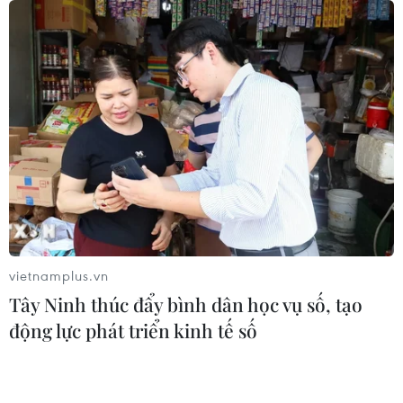
phương cần tập trung chấn chỉnh việc thực hiện đúng
quy định các trường hợp phải đấu giá quyền sử dụng
đất, nhất là những khu đất “vàng.”
vietnamplus.vn
Tây Ninh thúc đẩy bình dân học vụ số, tạo
động lực phát triển kinh tế số