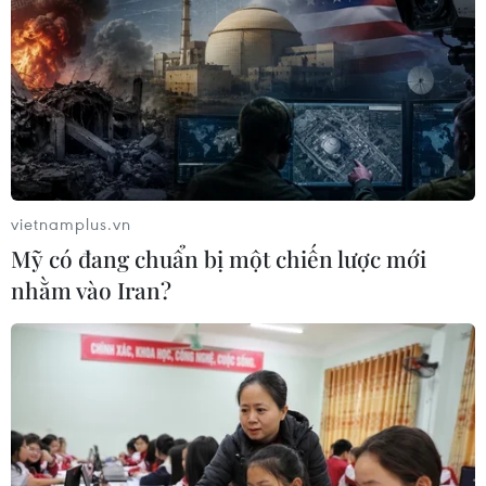
vietnamplus.vn
Mỹ có đang chuẩn bị một chiến lược mới
nhằm vào Iran?