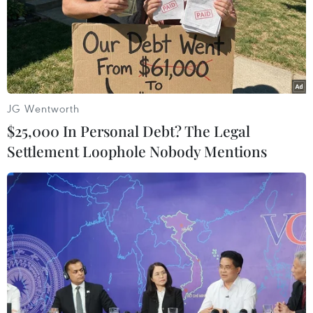
Theo dõi VietnamPlus
JG Wentworth
$25,000 In Personal Debt? The Legal
TIN LIÊN QUAN
Settlement Loophole Nobody Mentions