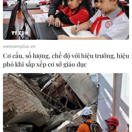
vietnamplus.vn
Cơ cấu, số lượng, chế độ với hiệu trưởng, hiệu
phó khi sắp xếp cơ sở giáo dục