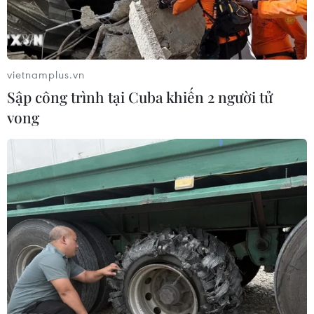
vietnamplus.vn
Sập công trình tại Cuba khiến 2 người tử
vong