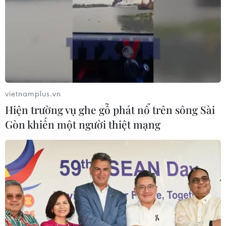
Do lượng rác thải sinh hoạt phát sinh lớn, các công ty vệ
sinh môi trường vận chuyển không xuể nên rác thải ùn
ứ, chất đống tại các bãi trung chuyển.
vietnamplus.vn
Hiện trường vụ ghe gỗ phát nổ trên sông Sài
Gòn khiến một người thiệt mạng