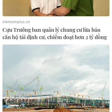
vietnamplus.vn
Cựu Trưởng ban quản lý chung cư lừa bán
căn hộ tái định cư, chiếm đoạt hơn 2 tỷ đồng