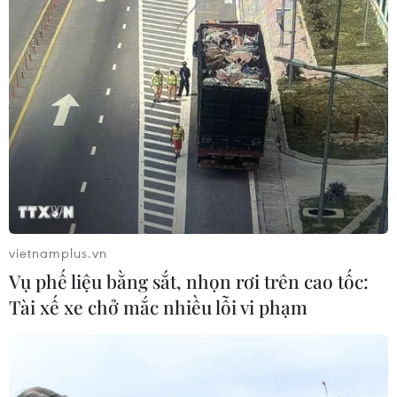
vietnamplus.vn
Vụ phế liệu bằng sắt, nhọn rơi trên cao tốc:
Tài xế xe chở mắc nhiều lỗi vi phạm