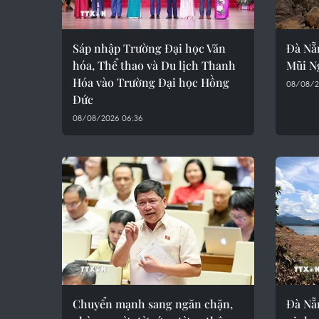
Sáp nhập Trường Đại học Văn
Đà Nẵn
hóa, Thể thao và Du lịch Thanh
Mũi Ng
Hóa vào Trường Đại học Hồng
08/08/2
Đức
08/08/2026 06:36
Chuyển mạnh sang ngăn chặn,
Đà Nẵn