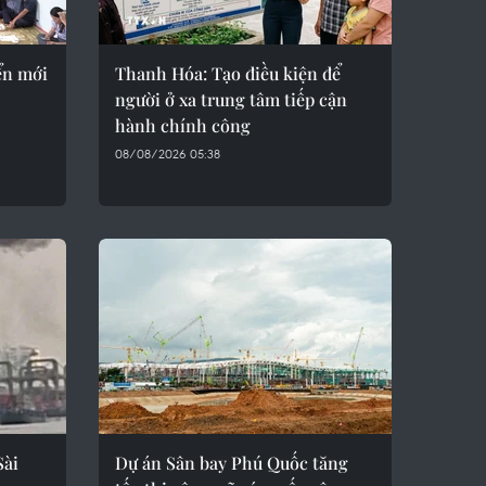
ển mới
Thanh Hóa: Tạo điều kiện để
người ở xa trung tâm tiếp cận
hành chính công
08/08/2026 05:38
Sài
Dự án Sân bay Phú Quốc tăng