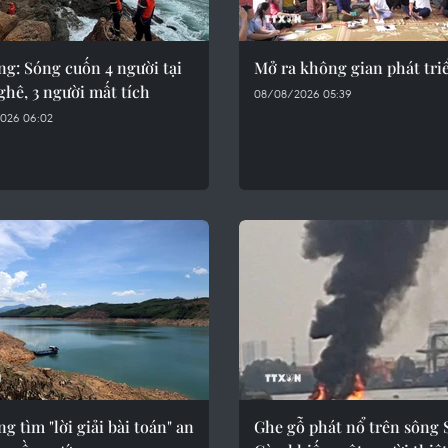
g: Sóng cuốn 4 người tại
Mở ra không gian phát tri
hê, 3 người mất tích
08/08/2026 05:39
026 06:02
g tìm "lời giải bài toán" an
Ghe gỗ phát nổ trên sông 