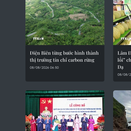
Điện Biên từng bước hình thành
Lâm Đ
thị trường tín chỉ carbon rừng
lối” c
Dạ
08/08/2026 06:50
08/08/2