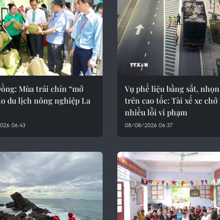
ồng: Mùa trái chín “mở
Vụ phế liệu bằng sắt, nhọn
ho du lịch nông nghiệp La
trên cao tốc: Tài xế xe ch
nhiều lỗi vi phạm
026 06:43
08/08/2026 06:37