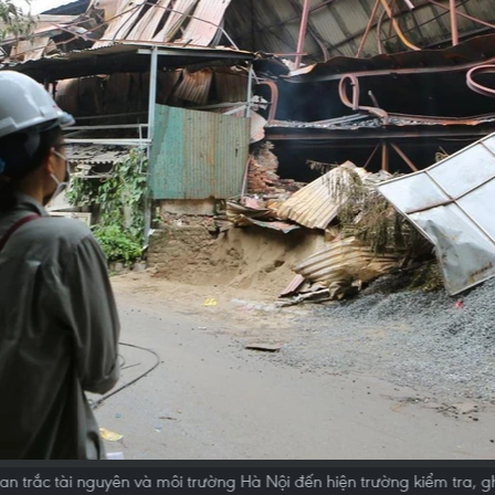
 trắc tài nguyên và môi trường Hà Nội đến hiện trường kiểm tra, gh