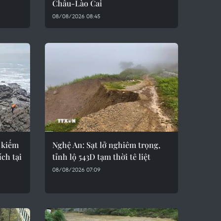
Châu-Lào Cai
08/08/2026 08:45
 kiếm
Nghệ An: Sạt lở nghiêm trọng,
ích tại
tỉnh lộ 543D tạm thời tê liệt
08/08/2026 07:09