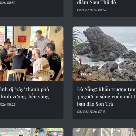
điểm Nam Thủ đô
026 08:52
08/08/2026 08:52
ình dị "xây" thành phố
Đà Nẵng: Khẩn trương tìm
thịnh vượng, bền vững
3 người bị sóng cuốn mất t
bán đảo Sơn Trà
026 08:25
08/08/2026 07:13