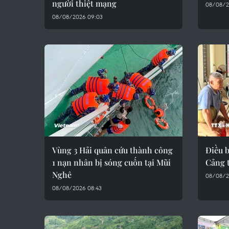
người thiệt mạng
08/08/2
08/08/2026 09:03
Vùng 3 Hải quân cứu thành công
Điều b
1 nạn nhân bị sóng cuốn tại Mũi
Cảng 
Nghê
08/08/2
08/08/2026 08:43