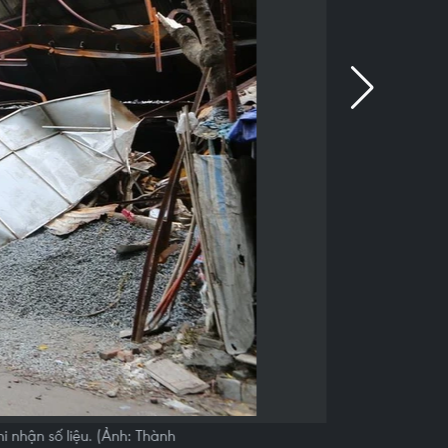
i nhận số liệu. (Ảnh: Thành