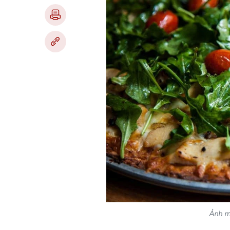
Ảnh mi