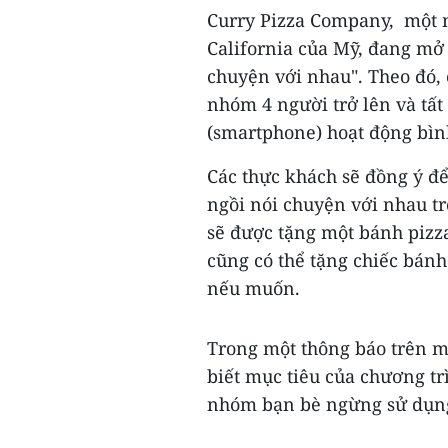
Curry Pizza Company, một n
California của Mỹ, đang mở
chuyện với nhau". Theo đó,
nhóm 4 người trở lên và tấ
(smartphone) hoạt động bìn
Các thực khách sẽ đồng ý để
ngồi nói chuyện với nhau t
sẽ được tặng một bánh pizza
cũng có thể tặng chiếc bánh
nếu muốn.
Trong một thông báo trên m
biết mục tiêu của chương tr
nhóm bạn bè ngừng sử dụng 