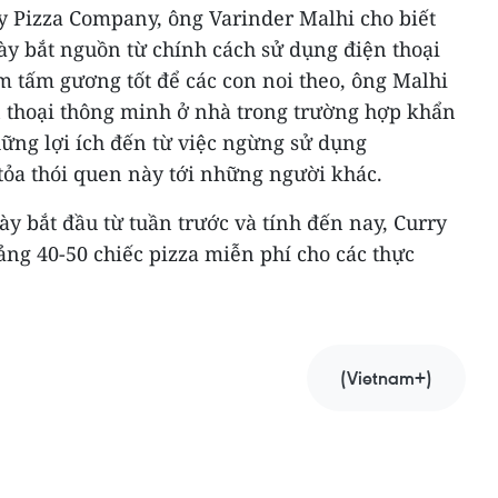
y Pizza Company, ông Varinder Malhi cho biết
y bắt nguồn từ chính cách sử dụng điện thoại
 tấm gương tốt để các con noi theo, ông Malhi
n thoại thông minh ở nhà trong trường hợp khẩn
hững lợi ích đến từ việc ngừng sử dụng
ỏa thói quen này tới những người khác.
y bắt đầu từ tuần trước và tính đến nay, Curry
ng 40-50 chiếc pizza miễn phí cho các thực
(Vietnam+)