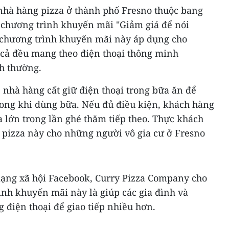
hà hàng pizza ở thành phố Fresno thuộc bang
 chương trình khuyến mãi "Giảm giá để nói
 chương trình khuyến mãi này áp dụng cho
t cả đều mang theo điện thoại thông minh
h thường.
 nhà hàng cất giữ điện thoại trong bữa ăn để
rong khi dùng bữa. Nếu đủ điều kiện, khách hàng
 lớn trong lần ghé thăm tiếp theo. Thực khách
 pizza này cho những người vô gia cư ở Fresno
ạng xã hội Facebook, Curry Pizza Company cho
ình khuyến mãi này là giúp các gia đình và
điện thoại để giao tiếp nhiều hơn.