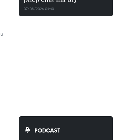
07/08/2026 04:40
ều
PODCAST