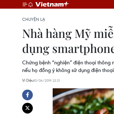
CHUYỆN LẠ
Nhà hàng Mỹ miễn
dụng smartphon
Chứng bệnh “nghiện” điện thoại thông m
nếu họ đồng ý không sử dụng điện thoại
Vi Diệu
10/06/2019 22:21