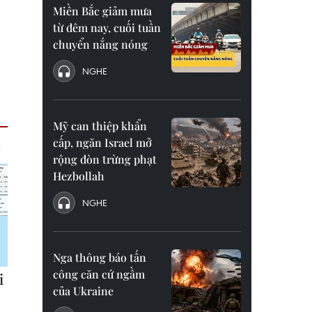
Miền Bắc giảm mưa
từ đêm nay, cuối tuần
chuyển nắng nóng
NGHE
Mỹ can thiệp khẩn
cấp, ngăn Israel mở
rộng đòn trừng phạt
Hezbollah
NGHE
Nga thông báo tấn
công căn cứ ngầm
của Ukraine