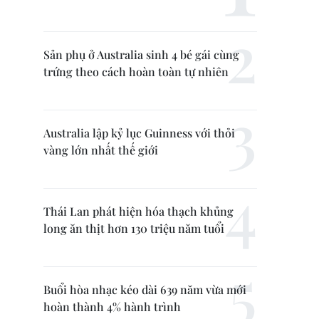
Sản phụ ở Australia sinh 4 bé gái cùng
trứng theo cách hoàn toàn tự nhiên
Australia lập kỷ lục Guinness với thỏi
vàng lớn nhất thế giới
Thái Lan phát hiện hóa thạch khủng
long ăn thịt hơn 130 triệu năm tuổi
Buổi hòa nhạc kéo dài 639 năm vừa mới
hoàn thành 4% hành trình