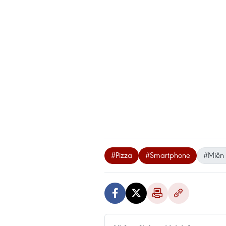
#Pizza
#Smartphone
#Miễn 