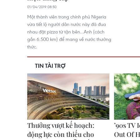
01/04/2019 08:50
Một thành viên trong chính phủ Nigeria
vừa tiết lộ người dân nước này đã đua
nhau đặt pizza từ tận bên…Anh (cách
gần 6.500 km) để mang về nước thưởng
thức.