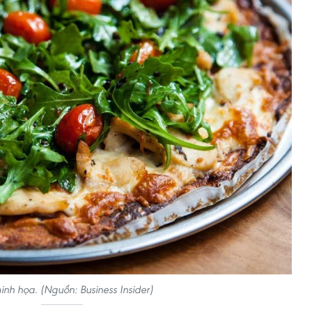
nh họa. (Nguồn: Business Insider)