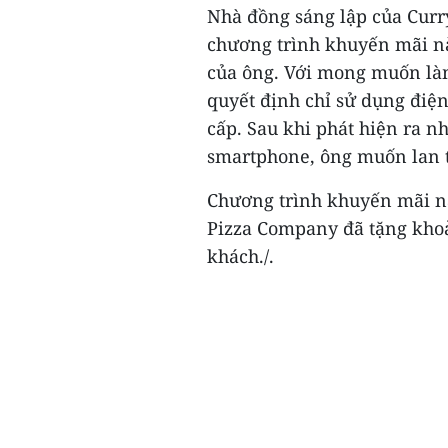
Nhà đồng sáng lập của Curr
chương trình khuyến mãi nà
của ông. Với mong muốn làm
quyết định chỉ sử dụng điệ
cấp. Sau khi phát hiện ra n
smartphone, ông muốn lan t
Chương trình khuyến mãi nà
Pizza Company đã tặng khoả
khách./.