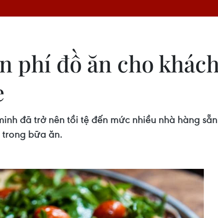
 phí đồ ăn cho khác
e
inh đã trở nên tồi tệ đến mức nhiều nhà hàng sẵn
 trong bữa ăn.