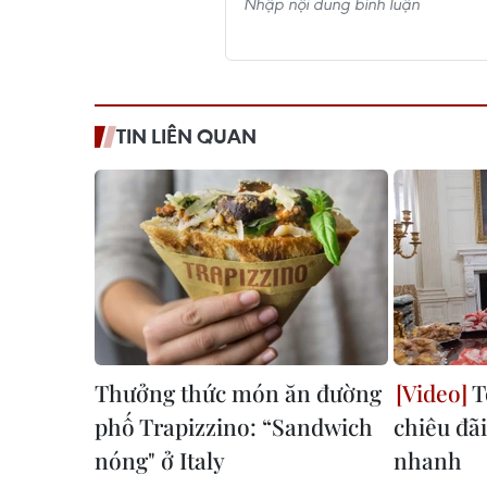
TIN LIÊN QUAN
Thưởng thức món ăn đường
T
phố Trapizzino: “Sandwich
chiêu đãi
nóng" ở Italy
nhanh