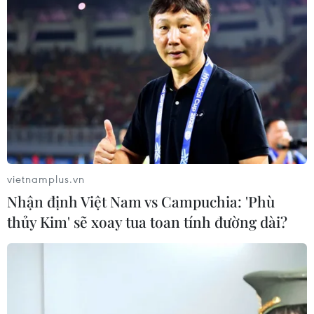
vietnamplus.vn
Nhận định Việt Nam vs Campuchia: 'Phù
thủy Kim' sẽ xoay tua toan tính đường dài?