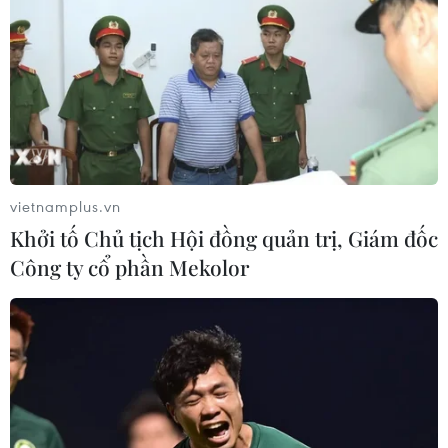
vietnamplus.vn
Khởi tố Chủ tịch Hội đồng quản trị, Giám đốc
Công ty cổ phần Mekolor