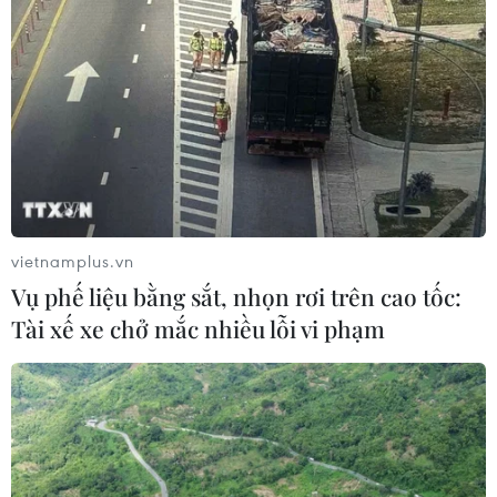
vietnamplus.vn
Vụ phế liệu bằng sắt, nhọn rơi trên cao tốc:
Tài xế xe chở mắc nhiều lỗi vi phạm