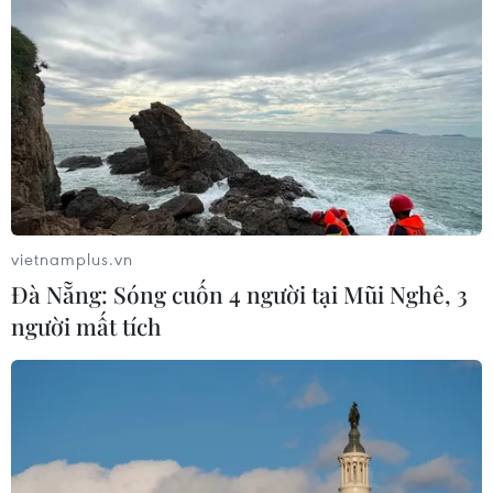
vietnamplus.vn
Đà Nẵng: Sóng cuốn 4 người tại Mũi Nghê, 3
người mất tích