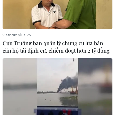
vietnamplus.vn
Cựu Trưởng ban quản lý chung cư lừa bán
căn hộ tái định cư, chiếm đoạt hơn 2 tỷ đồng