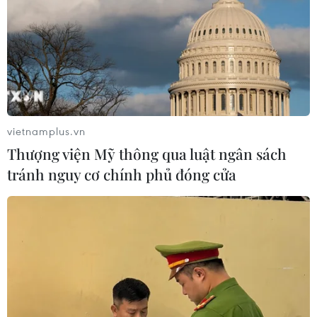
vietnamplus.vn
Thượng viện Mỹ thông qua luật ngân sách
tránh nguy cơ chính phủ đóng cửa