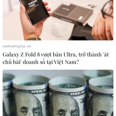
vietnamplus.vn
Galaxy Z Fold 8 vượt bản Ultra, trở thành 'át
chủ bài' doanh số tại Việt Nam?