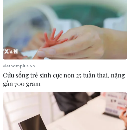
vietnamplus.vn
Cứu sống trẻ sinh cực non 25 tuần thai, nặng
gần 700 gram