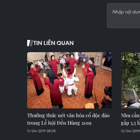
TIN LIÊN QUAN
Thưởng thức nét văn hóa cổ độc đáo
Nhu cầu
trong Lễ hội Đền Hùng 2019
gấp 3,5 
11/04/2019 08:05
12/04/2019