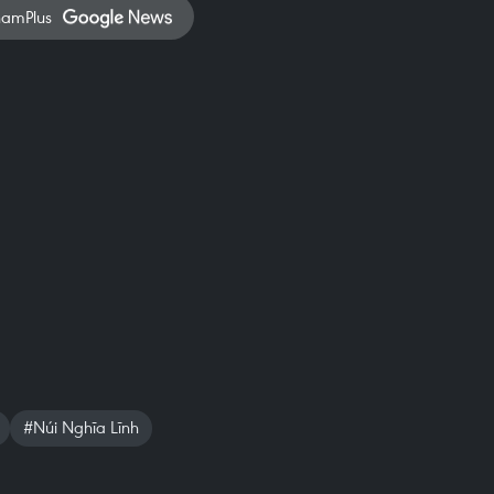
namPlus
#Núi Nghĩa Lĩnh