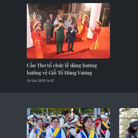
Cần Thơ tổ chức lễ dâng hương
hướng về Giỗ Tổ Hùng Vương
13/04/2019 14:57