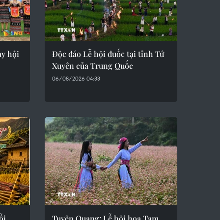
ày hội
Độc đáo Lễ hội đuốc tại tỉnh Tứ
Xuyên của Trung Quốc
06/08/2026 04:33
ỗi
Tuyên Quang: Lễ hội hoa Tam