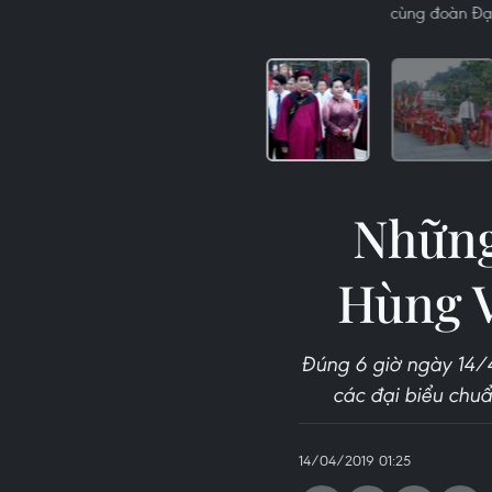
cùng đoàn Đại
Những
Hùng 
Đúng 6 giờ ngày 14/4 
các đại biểu chu
14/04/2019 01:25