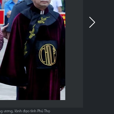
ng ương, lãnh đạo tỉnh Phú Thọ