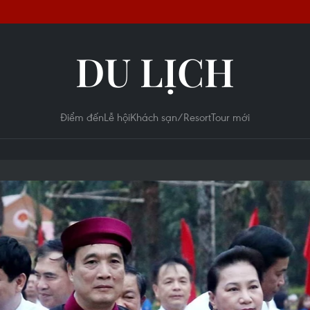
DU LỊCH
Điểm đến
Lễ hội
Khách sạn/Resort
Tour mới