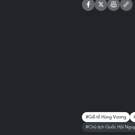
#Giỗ tổ Hùng Vương
#Chủ tịch Quốc Hội Ngu