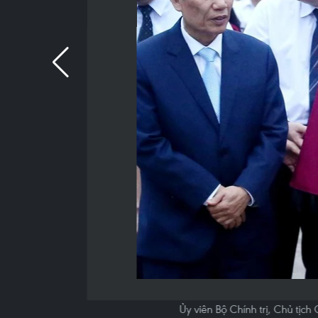
Ủy viên Bộ Chính trị, Chủ tịc