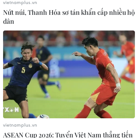
vietnamplus.vn
Nứt núi, Thanh Hóa sơ tán khẩn cấp nhiều hộ
dân
vietnamplus.vn
ASEAN Cup 2026: Tuyển Việt Nam thẳng tiến