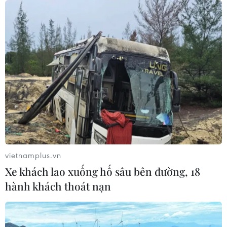
vietnamplus.vn
Xe khách lao xuống hố sâu bên đường, 18
hành khách thoát nạn