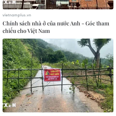
vietnamplus.vn
Chính sách nhà ở của nước Anh - Góc tham
chiếu cho Việt Nam