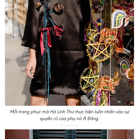
Mỗi trang phục mà Hà Linh Thư thực hiện luôn nhấn vào sự
quyến rũ của phụ nữ Á Đông.