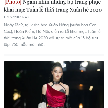
Ngắm nhìn những bộ trang phục
khai mạc Tuần lễ thời trang Xuân hè 2020
13/09/2019 12:48
Ngày 13/9, tại vườn hoa Xuân Hồng (vườn hoa Con
Cóc), Hoàn Kiếm, Hà Nội, diễn ra Lễ khai mạc Tuần lễ
thời trang Xuân Hè 2020 với sự ra mắt của 15 bộ sưu
tập, 750 mẫu mới nhất.