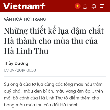
VĂN HÓA
THỜI TRANG
Những thiết kế lụa đậm chất
Hà thành cho mùa thu của
Hà Linh Thư
Thùy Dương
17/09/2019 01:50
Sự óng ả của tơ lụa cùng các tông màu nâu trầm
quý phái, màu đen bí ẩn, màu vàng ấm áp… trên
mỗi bộ cánh của Hà Linh Thư tô điểm thêm cho
bảng màu mùa thu của đất Hà thành.