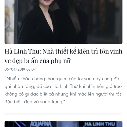
Hà Linh Thư: Nhà thiết kế kiên trì tôn vinh
vẻ đẹp bí ẩn của phụ nữ
05/04/2019 03:07
“Nhiều khách hàng thân quen của tôi sau này cũng đã
ghi nhận rằng, đồ của Hà Linh Thư khi nhìn trên giá treo
không có gì đặc biệt cả nhưng khi mặc lên người thì rất
đặc biệt, đẹp và sang trọng.”