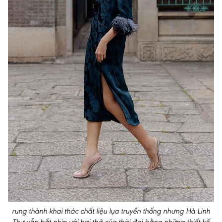
rung thành khai thác chất liệu lụa truyền thống nhưng Hà Linh
Thư vẫn bắt nhịp với hơi thở của thời đại bằng những thiết kế