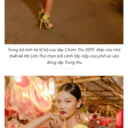
Trong bộ ảnh hé lộ bộ sưu tập Chớm Thu 2019, êkíp của nhà
thiết kế Hà Linh Thư chọn bối cảnh tấp nập của phố xá vào
đúng dịp Trung thu