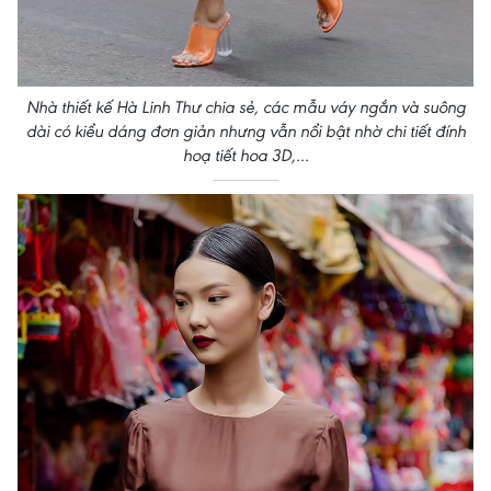
Nhà thiết kế Hà Linh Thư chia sẻ, các mẫu váy ngắn và suông
dài có kiểu dáng đơn giản nhưng vẫn nổi bật nhờ chi tiết đính
hoạ tiết hoa 3D,…