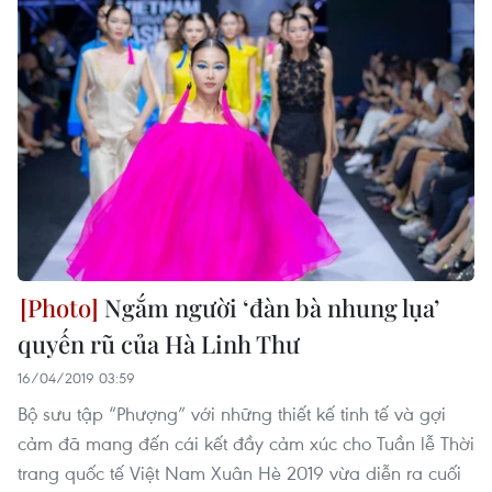
Ngắm người ‘đàn bà nhung lụa’
quyến rũ của Hà Linh Thư
16/04/2019 03:59
Bộ sưu tập “Phượng” với những thiết kế tinh tế và gợi
cảm đã mang đến cái kết đầy cảm xúc cho Tuần lễ Thời
trang quốc tế Việt Nam Xuân Hè 2019 vừa diễn ra cuối