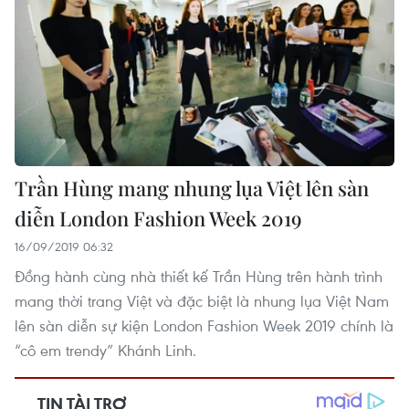
Trần Hùng mang nhung lụa Việt lên sàn
diễn London Fashion Week 2019
16/09/2019 06:32
Đồng hành cùng nhà thiết kế Trần Hùng trên hành trình
mang thời trang Việt và đặc biệt là nhung lụa Việt Nam
lên sàn diễn sự kiện London Fashion Week 2019 chính là
“cô em trendy” Khánh Linh.