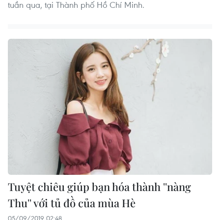
tuần qua, tại Thành phố Hồ Chí Minh.
Tuyệt chiêu giúp bạn hóa thành ''nàng
Thu'' với tủ đồ của mùa Hè
05/09/2019 02:48