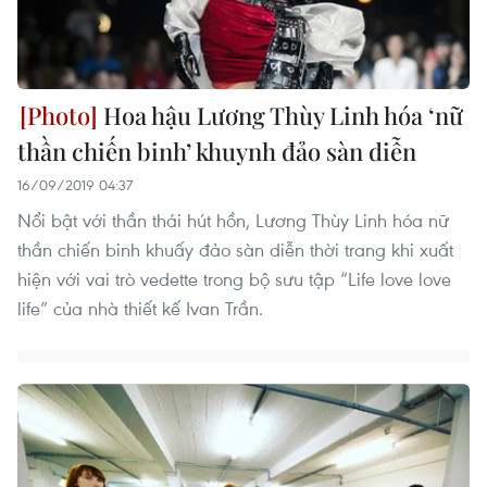
Hoa hậu Lương Thùy Linh hóa ‘nữ
thần chiến binh’ khuynh đảo sàn diễn
16/09/2019 04:37
Nổi bật với thần thái hút hồn, Lương Thùy Linh hóa nữ
thần chiến binh khuấy đảo sàn diễn thời trang khi xuất
hiện với vai trò vedette trong bộ sưu tập “Life love love
life” của nhà thiết kế Ivan Trần.