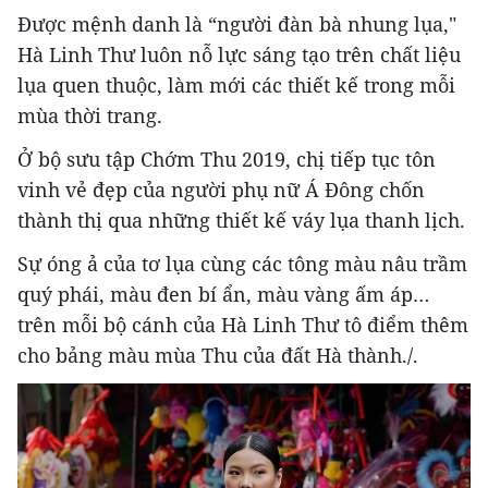
Được mệnh danh là “người đàn bà nhung lụa,"
Hà Linh Thư luôn nỗ lực sáng tạo trên chất liệu
lụa quen thuộc, làm mới các thiết kế trong mỗi
mùa thời trang.
Ở bộ sưu tập Chớm Thu 2019, chị tiếp tục tôn
vinh vẻ đẹp của người phụ nữ Á Đông chốn
thành thị qua những thiết kế váy lụa thanh lịch.
Sự óng ả của tơ lụa cùng các tông màu nâu trầm
quý phái, màu đen bí ẩn, màu vàng ấm áp…
trên mỗi bộ cánh của Hà Linh Thư tô điểm thêm
cho bảng màu mùa Thu của đất Hà thành./.