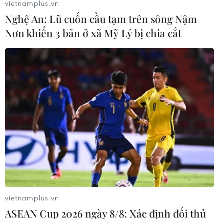
vietnamplus.vn
Nghệ An: Lũ cuốn cầu tạm trên sông Nậm
Nơn khiến 3 bản ở xã Mỹ Lý bị chia cắt
vietnamplus.vn
ASEAN Cup 2026 ngày 8/8: Xác định đối thủ