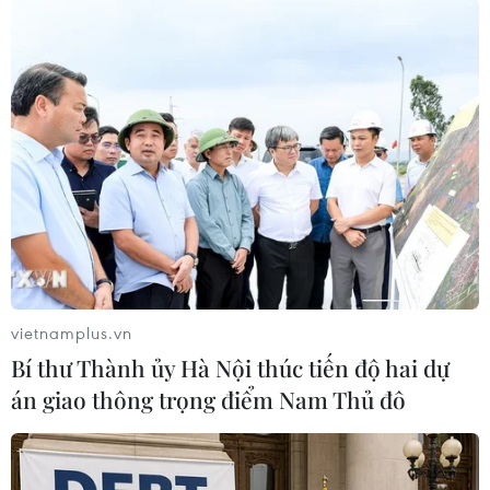
TIN LIÊN QUAN
vietnamplus.vn
Bí thư Thành ủy Hà Nội thúc tiến độ hai dự
án giao thông trọng điểm Nam Thủ đô
Boko Haram trả tự do cho 80 nữ sinh