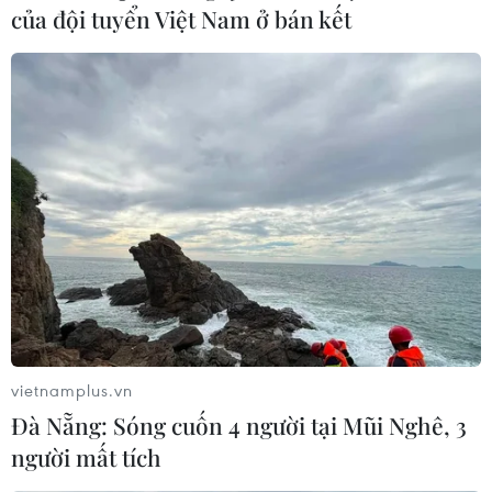
của đội tuyển Việt Nam ở bán kết
vietnamplus.vn
Đà Nẵng: Sóng cuốn 4 người tại Mũi Nghê, 3
người mất tích