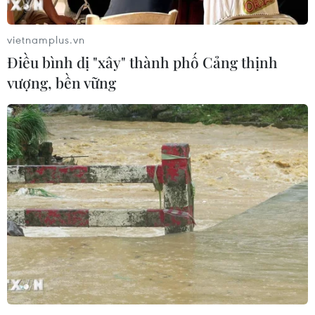
vietnamplus.vn
Điều bình dị "xây" thành phố Cảng thịnh
vượng, bền vững